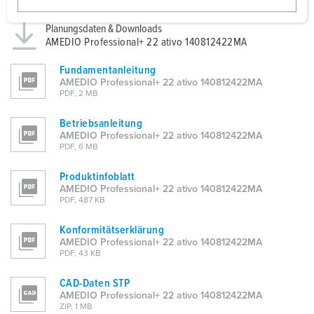
w
a
Planungsdaten & Downloads
AMEDIO Professional+ 22 ativo 140812422MA
h
l
Fundamentanleitung
AMEDIO Professional+ 22 ativo 140812422MA
PDF, 2 MB
Betriebsanleitung
AMEDIO Professional+ 22 ativo 140812422MA
PDF, 6 MB
Produktinfoblatt
AMEDIO Professional+ 22 ativo 140812422MA
PDF, 487 KB
Konformitätserklärung
AMEDIO Professional+ 22 ativo 140812422MA
PDF, 43 KB
CAD-Daten STP
AMEDIO Professional+ 22 ativo 140812422MA
ZIP, 1 MB