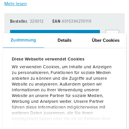
Mehr lesen
Bestellnr.
320012
EAN
4015394270119
KAUF FÜR GEWERBEKUNDEN
Details
Über Cookies
Zustimmung
Diese Webseite verwendet Cookies
Wir verwenden Cookies, um Inhalte und Anzeigen
zu personalisieren, Funktionen für soziale Medien
anbieten zu können und die Zugriffe auf unsere
Website zu analysieren. Außerdem geben wir
Informationen zu Ihrer Verwendung unserer
Website an unsere Partner für soziale Medien,
Werbung und Analysen weiter. Unsere Partner
führen diese Informationen möglicherweise mit
Planungsdaten & Downloads
weiteren Daten zusammen, die Sie ihnen
Prüfbox Universal für Ladesysteme 320012
bereitgestellt haben oder die sie im Rahmen Ihrer
Nutzung der Dienste gesammelt haben.