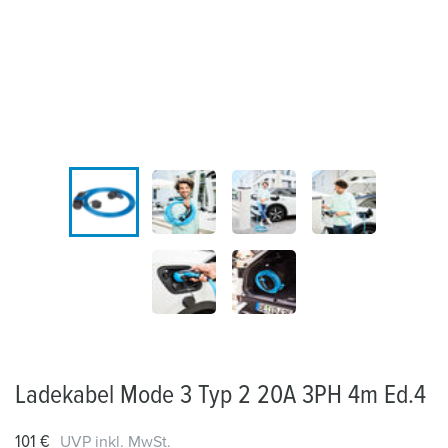
Ladekabel Mode 3 Typ 2 20A 3PH 4m Ed.4
101 €
UVP inkl. MwSt.