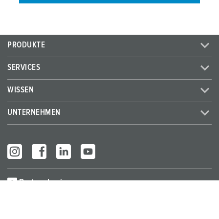
PRODUKTE
SERVICES
WISSEN
UNTERNEHMEN
Partner Login
© MENNEKES 2026
Alle Rechte vorbehalten