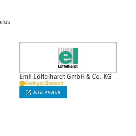
36435
Emil Löffelhardt GmbH & Co. KG
Geringer Bestand
JETZT KAUFEN