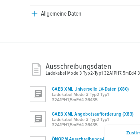
Allgemeine Daten
Ausschreibungsdaten
Ladekabel Mode 3 Typ2-Typ1 32A1PH7,5mEd4 
GAEB XML Universelle LV-Daten (X80)
Ladekabel Mode 3 Typ2-Typ1
32A1PH7,5mEd4 36435
GAEB XML Angebotsaufforderung (X83)
Ladekabel Mode 3 Typ2-Typ1
32A1PH7,5mEd4 36435
Zusti
ÖNORM Ausschreibungs-LV