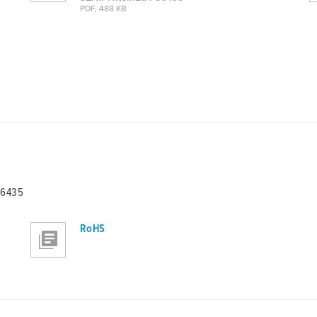
PDF, 488 KB
36435
RoHS