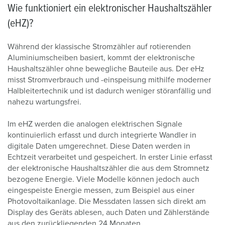
Wie funktioniert ein elektronischer Haushaltszähler
(eHZ)?
Während der klassische Stromzähler auf rotierenden
Aluminiumscheiben basiert, kommt der elektronische
Haushaltszähler ohne bewegliche Bauteile aus. Der eHz
misst Stromverbrauch und -einspeisung mithilfe moderner
Halbleitertechnik und ist dadurch weniger störanfällig und
nahezu wartungsfrei.
Im eHZ werden die analogen elektrischen Signale
kontinuierlich erfasst und durch integrierte Wandler in
digitale Daten umgerechnet. Diese Daten werden in
Echtzeit verarbeitet und gespeichert. In erster Linie erfasst
der elektronische Haushaltszähler die aus dem Stromnetz
bezogene Energie. Viele Modelle können jedoch auch
eingespeiste Energie messen, zum Beispiel aus einer
Photovoltaikanlage. Die Messdaten lassen sich direkt am
Display des Geräts ablesen, auch Daten und Zählerstände
aus den zurückliegenden 24 Monaten.