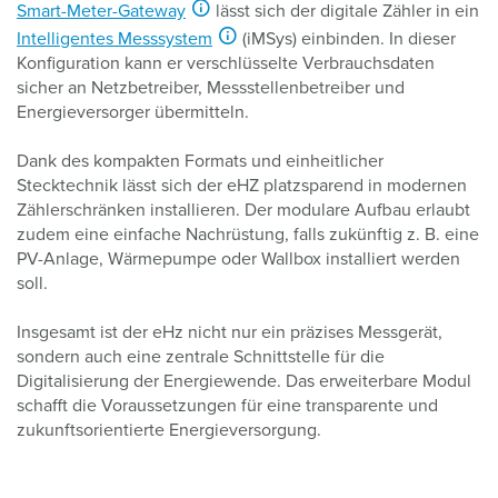
Smart-Meter-Gateway
lässt sich der digitale Zähler in ein
Intelligentes Messsystem
(iMSys) einbinden. In dieser
Konfiguration kann er verschlüsselte Verbrauchsdaten
sicher an Netzbetreiber, Messstellenbetreiber und
Energieversorger übermitteln.
Dank des kompakten Formats und einheitlicher
Stecktechnik lässt sich der eHZ platzsparend in modernen
Zählerschränken installieren. Der modulare Aufbau erlaubt
zudem eine einfache Nachrüstung, falls zukünftig z. B. eine
PV-Anlage, Wärmepumpe oder Wallbox installiert werden
soll.
Insgesamt ist der eHz nicht nur ein präzises Messgerät,
sondern auch eine zentrale Schnittstelle für die
Digitalisierung der Energiewende. Das erweiterbare Modul
schafft die Voraussetzungen für eine transparente und
zukunftsorientierte Energieversorgung.