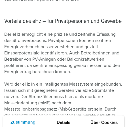
Vorteile des eHz – für Privatpersonen und Gewerbe
Der eHz ermöglicht eine präzise und zeitnahe Erfassung
des Stromverbrauchs. Privatpersonen können so ihren
Energieverbrauch besser verstehen und gezielt
Einsparpotenziale identifizieren. Auch Betreiberinnen und
Betreiber von PV-Anlagen oder Balkonkraftwerken
profitieren, da sie ihre Einspeisung genau messen und den
Energieertrag berechnen können.
Wird der eHz in ein intelligentes Messsystem eingebunden,
lassen sich mit geeigneten Geräten variable Stromtarife
nutzen. Der Stromzähler muss hierzu als moderne
Messeinrichtung (mME) nach dem
Messstellenbetriebsgesetz (MsbG) zertifiziert sein. Durch
die Vernetzung können stromintensive Geräte gezielt zu
tariflich günstigen Zeiten betrieben werden. Das spart nicht
Details
Über Cookies
Zustimmung