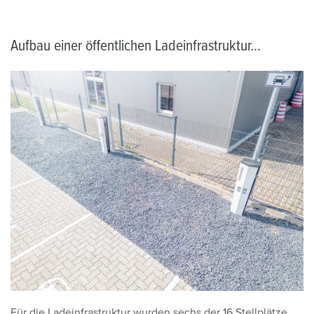
Aufbau einer öffentlichen Ladeinfrastruktur…
Für die Ladeinfrastruktur wurden sechs der 16 Stellplätze