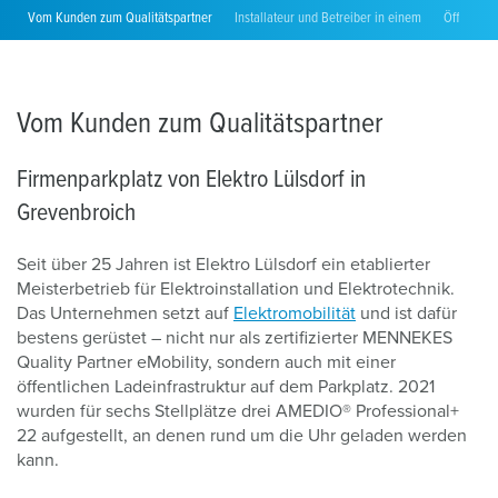
Vom Kunden zum Qualitätspartner
Installateur und Betreiber in einem
Öffentlich
Vom Kunden zum Qualitätspartner
Firmenparkplatz von Elektro Lülsdorf in
Grevenbroich
Seit über 25 Jahren ist Elektro Lülsdorf ein etablierter
Meisterbetrieb für Elektroinstallation und Elektrotechnik.
Das Unternehmen setzt auf
Elektromobilität
und ist dafür
bestens gerüstet – nicht nur als zertifizierter MENNEKES
Quality Partner eMobility, sondern auch mit einer
öffentlichen Ladeinfrastruktur auf dem Parkplatz. 2021
wurden für sechs Stellplätze drei AMEDIO® Professional+
22 aufgestellt, an denen rund um die Uhr geladen werden
kann.