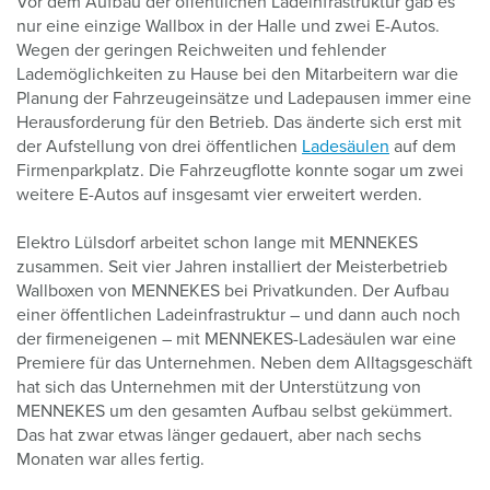
Vor dem Aufbau der öffentlichen Ladeinfrastruktur gab es
nur eine einzige Wallbox in der Halle und zwei E-Autos.
Wegen der geringen Reichweiten und fehlender
Lademöglichkeiten zu Hause bei den Mitarbeitern war die
Planung der Fahrzeugeinsätze und Ladepausen immer eine
Herausforderung für den Betrieb. Das änderte sich erst mit
der Aufstellung von drei öffentlichen
Ladesäulen
auf dem
Firmenparkplatz. Die Fahrzeugflotte konnte sogar um zwei
weitere E-Autos auf insgesamt vier erweitert werden.
Elektro Lülsdorf arbeitet schon lange mit MENNEKES
zusammen. Seit vier Jahren installiert der Meisterbetrieb
Wallboxen von MENNEKES bei Privatkunden. Der Aufbau
einer öffentlichen Ladeinfrastruktur – und dann auch noch
der firmeneigenen – mit MENNEKES-Ladesäulen war eine
Premiere für das Unternehmen. Neben dem Alltagsgeschäft
hat sich das Unternehmen mit der Unterstützung von
MENNEKES um den gesamten Aufbau selbst gekümmert.
Das hat zwar etwas länger gedauert, aber nach sechs
Monaten war alles fertig.