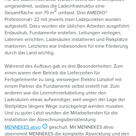
umgewidmet, sodass die Ladeinfrastruktur eine
2
Gesamtfläche von 75 m
umfasst. Drei AMEDIO®
Professional+ 22 mit jeweils zwei Ladepunkten wurden
aufgestellt. Dazu wurden die üblichen Arbeiten ausgeführt:
Erdaushub, Fundamente erstellen, Leitungen verlegen,
Laternen errichten, Ladesäulen installieren und Parkplätze
markieren. Letzteres war insbesondere für eine Förderung
durch das Land wichtig.
Während des Aufbaus gab es drei Besonderheiten: Zum
einen waren dem Betrieb die Lieferzeiten für
Fertigelemente zu lang, weswegen Elektro Lülsdorf mit
einem Partner die Fundamente selbst erstellt hat. Zum
anderen war die Leerrohrverkabelung unter den
Ladesäulen etwas aufwendiger, weil wegen der Lage der
Stellplätze längere Wege zurückgelegt werden mussten.
Und zu guter Letzt wurden die Mitarbeitenden für die
Installation der Abrechnungsdienstleistung
MENNEKES ativo
geschult. Mit MENNEKES ativo
übernimmt MENNEKES die komplette Abwicklung und den