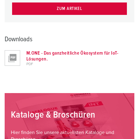
ZUM ARTIKEL
Downloads
M.ONE - Das ganzheitliche Ökosystem für IoT-
Lösungen.
PDF
Kataloge & Broschüren
Hier finden Sie unsere aktuellsten Kataloge und