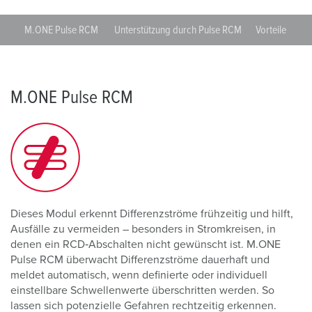
M.ONE Pulse RCM
Unterstützung durch Pulse RCM
Vorteile
An
M.ONE Pulse RCM
Dieses Modul erkennt Differenzströme frühzeitig und hilft,
Ausfälle zu vermeiden
–
besonders in Stromkreisen, in
denen ein RCD‑Abschalten nicht gewünscht ist. M.ONE
Pulse RCM überwacht Differenzströme dauerhaft und
meldet automatisch, wenn definierte oder individuell
einstellbare Schwellenwerte überschritten werden. So
lassen sich potenzielle Gefahren rechtzeitig erkennen.