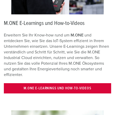
M.ONE E-Learnings und How-to-Videos
Erweitern Sie Ihr Know‑how rund um
M.ONE
und
entdecken Sie, wie Sie das IoT‑System effizient in Ihrem
Unternehmen einsetzen. Unsere E‑Learnings zeigen Ihnen
verständlich und Schritt für Schritt, wie Sie die M.ONE
Industrial Cloud einrichten, nutzen und verwalten. So
nutzen Sie das volle Potenzial Ihres M.ONE Ökosystems
und gestalten Ihre Energieverteilung noch smarter und
effizienter.
M.ONE E-LEARNINGS UND HOW-TO-VIDEOS