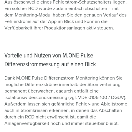
Auslöseschwelle eines Fehlerstrom-Schutzschalters liegen.
Ein solcher RCD würde zudem einfach abschalten
–
mit
dem Monitoring-Modul haben Sie den genauen Verlauf des
Fehlerstroms auf der App im
Blick
und können die
Verfügbarkeit Ihrer Produktionsanlagen aktiv steuern.
Vorteile und Nutzen von M.ONE Pulse
Differenzstrommessung auf einen Blick
Dank M.ONE Pulse Differenzstrom Monitoring können Sie
mögliche Differenzströme innerhalb der Stromverteilung
permanent überwachen, dadurch entfällt eine
Isolationswiderstandsmessung (vgl. VDE 0105-100 / DGUV).
Außerdem lassen sich gefährliche Fehler- und Ableitströme
auch in Stromkreisen erkennen, in denen das Abschalten
durch ein RCD nicht erwünscht ist, damit die
Anlagenverfügbarkeit hoch und immer steuerbar bleibt.