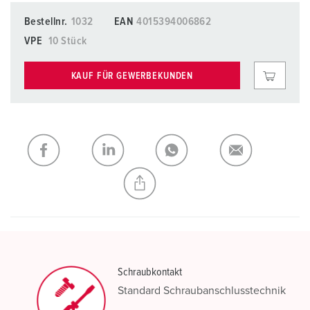
Bestellnr.
1032
EAN
4015394006862
VPE
10 Stück
KAUF FÜR GEWERBEKUNDEN
Schraubkontakt
Standard Schraubanschlusstechnik