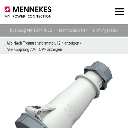
Kupplung AM-TOP® 1032
Technische Daten
Planungsdaten & Do
Alle Nach Trenntransformator, 12 h anzeigen
/
Alle Kupplung AM-TOP® anzeigen