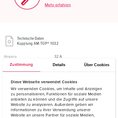
Mehr erfahren
Technische Daten
Kupplung AM-TOP® 1032
Ampere
32 A
Details
Über Cookies
Zustimmung
Pole
4 p
Volt
nach Trenntransformator
Diese Webseite verwendet Cookies
Wir verwenden Cookies, um Inhalte und Anzeigen
Uhrzeitstellung
12 h
zu personalisieren, Funktionen für soziale Medien
anbieten zu können und die Zugriffe auf unsere
Anschlusstechnik
Schraubkontakt
Website zu analysieren. Außerdem geben wir
Informationen zu Ihrer Verwendung unserer
Kontakt
standard
Website an unsere Partner für soziale Medien,