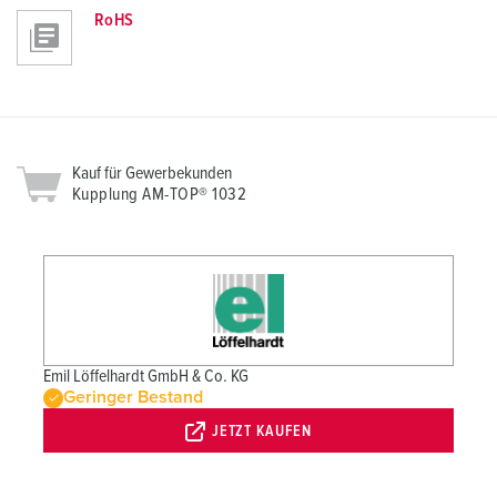
RoHS
Kauf für Gewerbekunden
Kupplung AM-TOP® 1032
Emil Löffelhardt GmbH & Co. KG
Geringer Bestand
JETZT KAUFEN