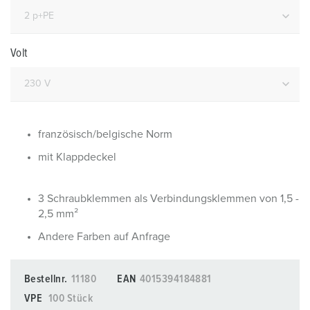
Volt
französisch/belgische Norm
mit Klappdeckel
3 Schraubklemmen als Verbindungsklemmen von 1,5 -
2,5 mm²
Andere Farben auf Anfrage
Bestellnr.
11180
EAN
4015394184881
VPE
100 Stück