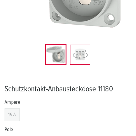
Schutzkontakt-Anbausteckdose 11180
Ampere
16 A
Pole