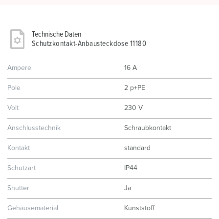
Technische Daten
Schutzkontakt-Anbausteckdose 11180
Ampere
16 A
Pole
2 p+PE
Volt
230 V
Anschlusstechnik
Schraubkontakt
Kontakt
standard
Schutzart
IP44
Shutter
Ja
Gehäusematerial
Kunststoff