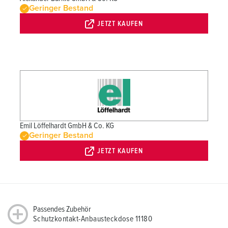
Geringer Bestand
JETZT KAUFEN
Emil Löffelhardt GmbH & Co. KG
Geringer Bestand
JETZT KAUFEN
Passendes Zubehör
Schutzkontakt-Anbausteckdose 11180