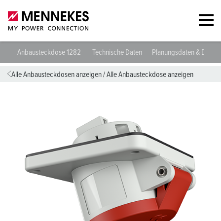
Anbausteckdose 1282
Technische Daten
Planungsdaten & Downl
Alle Anbausteckdosen anzeigen
/
Alle Anbausteckdose anzeigen