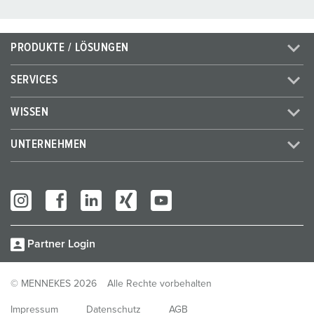
PRODUKTE / LÖSUNGEN
SERVICES
WISSEN
UNTERNEHMEN
Partner Login
© MENNEKES 2026
Alle Rechte vorbehalten
Impressum
Datenschutz
AGB