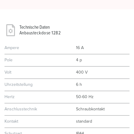
Technische Daten
Anbausteckdose 1282
Ampere
16 A
Pole
4 p
Volt
400 V
Uhrzeitstellung
6 h
Hertz
50-60 Hz
Anschlusstechnik
Schraubkontakt
Kontakt
standard
Schutzart
IP44