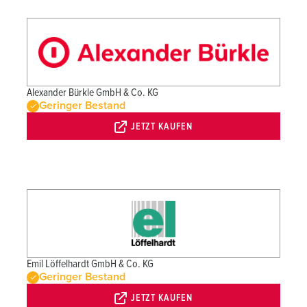
Alexander Bürkle GmbH & Co. KG
Geringer Bestand
JETZT KAUFEN
Emil Löffelhardt GmbH & Co. KG
Geringer Bestand
JETZT KAUFEN