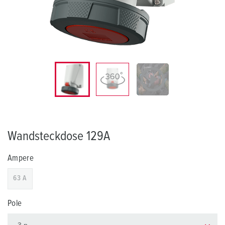
Wandsteckdose 129A
Ampere
63 A
Pole