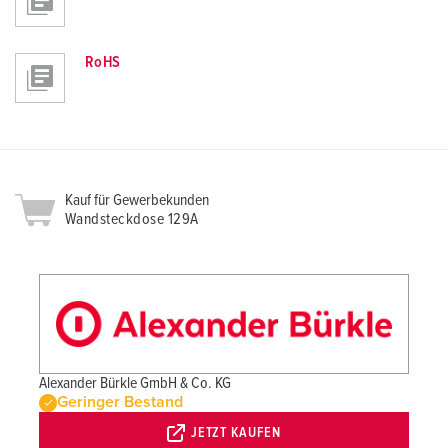
RoHS
Kauf für Gewerbekunden
Wandsteckdose 129A
Alexander Bürkle GmbH & Co. KG
Geringer Bestand
JETZT KAUFEN