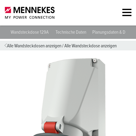
Wandsteckdose 129A
Technische Daten
Planungsdaten & Downl
Alle Wandsteckdosen anzeigen
/
Alle Wandsteckdose anzeigen