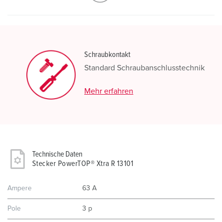
Schraubkontakt
Standard Schraubanschlusstechnik
Mehr erfahren
Technische Daten
Stecker PowerTOP® Xtra R 13101
Ampere
63 A
Pole
3 p