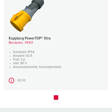
Kupplung PowerTOP® Xtra
Bestellnr. 14101
Schutzart: IP54
Ampere: 63 A
Pole: 3 p
Volt: 110 V
Anschlusstechnik: Schraubkontakt
MEHR