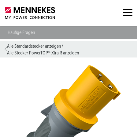
Häufige Fragen
Alle Standardstecker anzeigen
/
Alle Stecker PowerTOP® Xtra R anzeigen