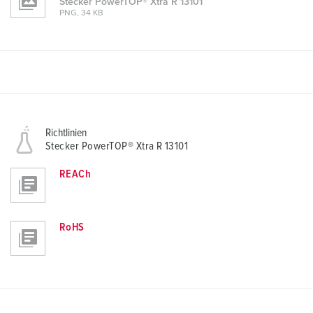
Stecker PowerTOP® Xtra R 13101
PNG, 34 KB
Richtlinien
Stecker PowerTOP® Xtra R 13101
REACh
RoHS