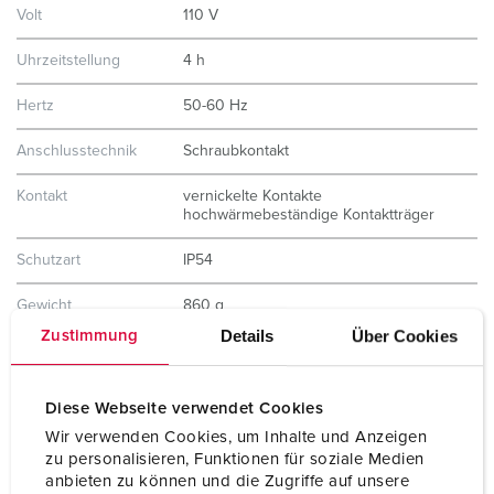
Volt
110 V
Uhrzeitstellung
4 h
Hertz
50-60 Hz
Anschlusstechnik
Schraubkontakt
Kontakt
vernickelte Kontakte
hochwärmebeständige Kontaktträger
Schutzart
IP54
Gewicht
860 g
Details
Über Cookies
Zustimmung
Prüfzeichen
CB Zertifikat
VDE
EAC
Diese Webseite verwendet Cookies
Wir verwenden Cookies, um Inhalte und Anzeigen
zu personalisieren, Funktionen für soziale Medien
anbieten zu können und die Zugriffe auf unsere