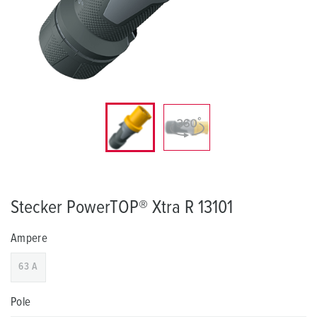
Stecker PowerTOP® Xtra R 13101
Ampere
63 A
Pole