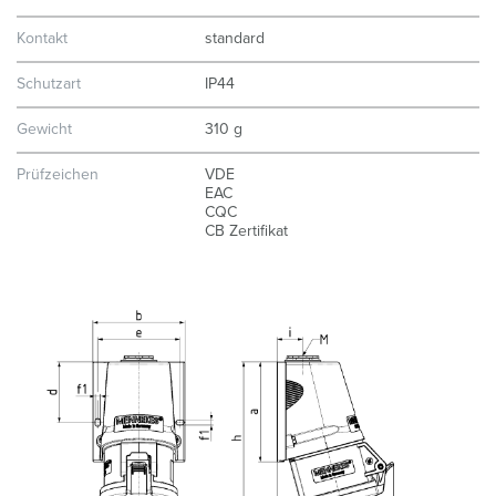
Kontakt
standard
Schutzart
IP44
Gewicht
310 g
Prüfzeichen
VDE
EAC
CQC
CB Zertifikat