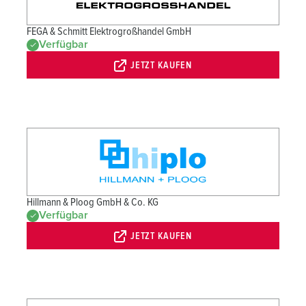
FEGA & Schmitt Elektrogroßhandel GmbH
Verfügbar
JETZT KAUFEN
Hillmann & Ploog GmbH & Co. KG
Verfügbar
JETZT KAUFEN