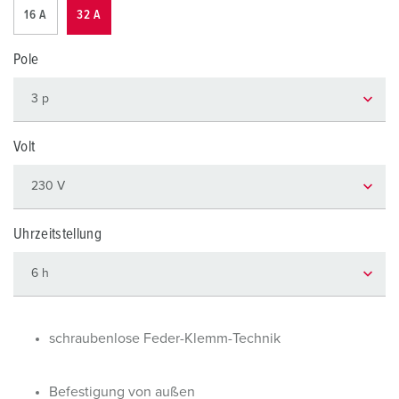
16 A
32 A
Pole
Volt
Uhrzeitstellung
schraubenlose Feder-Klemm-Technik
Befestigung von außen