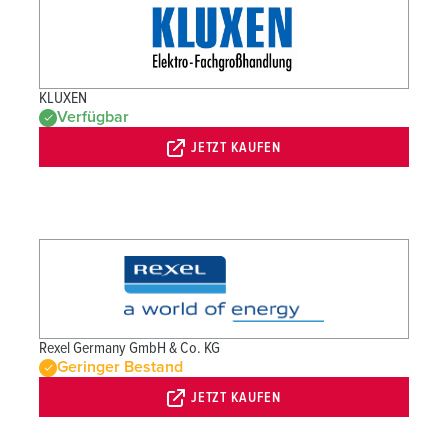
KLUXEN
Verfügbar
JETZT KAUFEN
Rexel Germany GmbH & Co. KG
Geringer Bestand
JETZT KAUFEN