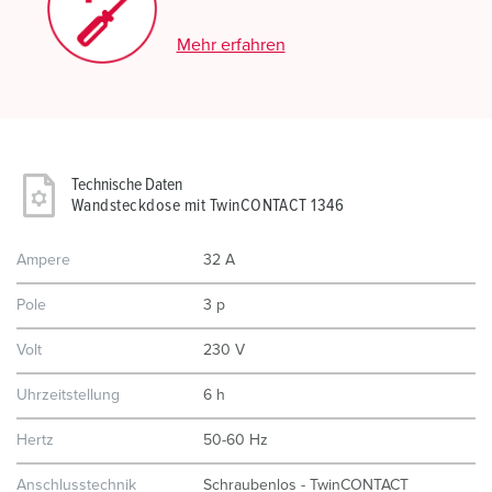
Mehr erfahren
Technische Daten
Wandsteckdose mit TwinCONTACT 1346
Ampere
32 A
Pole
3 p
Volt
230 V
Uhrzeitstellung
6 h
Hertz
50-60 Hz
Anschlusstechnik
Schraubenlos - TwinCONTACT