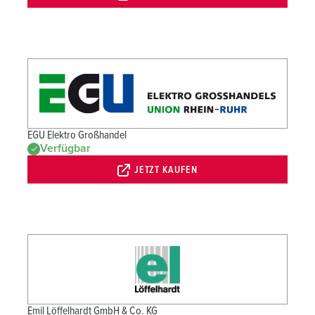
EGU Elektro Großhandel
Verfügbar
JETZT KAUFEN
Emil Löffelhardt GmbH & Co. KG