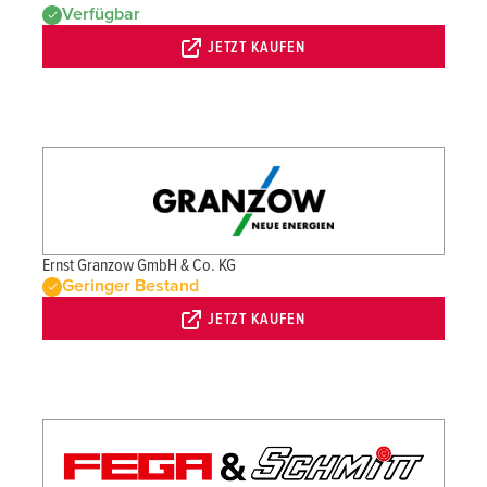
Verfügbar
JETZT KAUFEN
Ernst Granzow GmbH & Co. KG
Geringer Bestand
JETZT KAUFEN