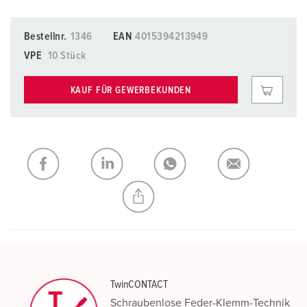
Bestellnr.
1346
EAN
4015394213949
VPE
10 Stück
KAUF FÜR GEWERBEKUNDEN
TwinCONTACT
Schraubenlose Feder-Klemm-Technik