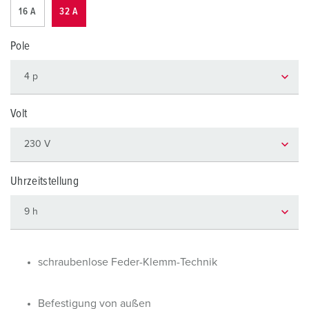
16 A
32 A
Pole
Volt
Uhrzeitstellung
schraubenlose Feder-Klemm-Technik
Befestigung von außen