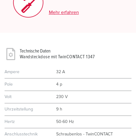
Mehr erfahren
Technische Daten
Wandsteckdose mit TwinCONTACT 1347
Ampere
32 A
Pole
4 p
Volt
230 V
Uhrzeitstellung
9 h
Hertz
50-60 Hz
Anschlusstechnik
Schraubenlos - TwinCONTACT