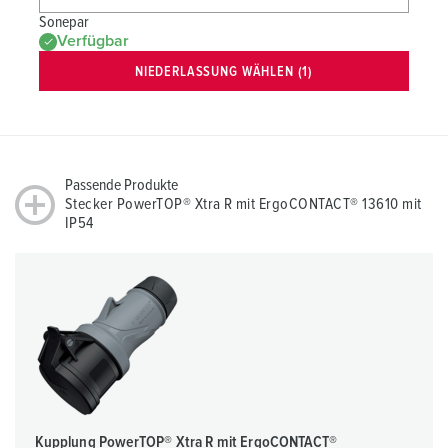
Sonepar
Verfügbar
NIEDERLASSUNG WÄHLEN (1)
Passende Produkte
Stecker PowerTOP® Xtra R mit ErgoCONTACT® 13610 mit
IP54
Kupplung PowerTOP® Xtra R mit ErgoCONTACT®