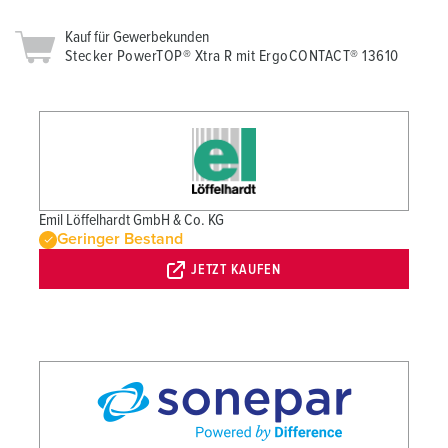
Kauf für Gewerbekunden
Stecker PowerTOP® Xtra R mit ErgoCONTACT® 13610
Emil Löffelhardt GmbH & Co. KG
Geringer Bestand
JETZT KAUFEN