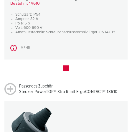
Bestellnr. 14610
Schutzart: IP54
Ampere: 32 A
Pole: 5 p
Volt: 600-690 V
Anschlusstechnik: Schraubanschlusstechnik ErgoCONTACT®
MEHR
Passendes Zubehör
Stecker PowerTOP® Xtra R mit ErgoCONTACT® 13610