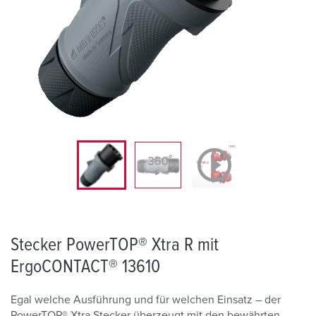
Stecker PowerTOP® Xtra R mit
ErgoCONTACT® 13610
Egal welche Ausführung und für welchen Einsatz – der
PowerTOP® Xtra Stecker überzeugt mit den bewährten