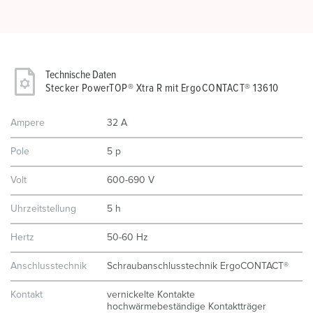
Technische Daten
Stecker PowerTOP® Xtra R mit ErgoCONTACT® 13610
Ampere
32 A
Pole
5 p
Volt
600-690 V
Uhrzeitstellung
5 h
Hertz
50-60 Hz
Anschlusstechnik
Schraubanschlusstechnik ErgoCONTACT®
Kontakt
vernickelte Kontakte
hochwärmebeständige Kontaktträger