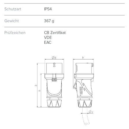
Schutzart
IP54
Gewicht
367 g
Prüfzeichen
CB Zertifikat
VDE
EAC