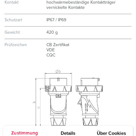
Kontakt
hochwärmebeständige Kontaktträger
vernickelte Kontakte
Schutzart
IP67 / IP69
Gewicht
420 g
Prüfzeichen
CB Zertifikat
VDE
CQC
Details
Über Cookies
Zustimmung