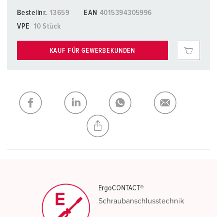
Bestellnr.
13659
EAN
4015394305996
VPE
10 Stück
KAUF FÜR GEWERBEKUNDEN
ErgoCONTACT®
Schraubanschlusstechnik