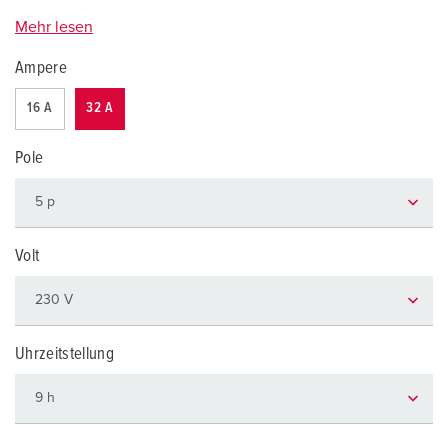
Mehr lesen
Ampere
16 A
32 A
Pole
Volt
Uhrzeitstellung