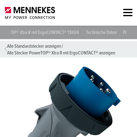
Stecker PowerTOP® Xtra R mit ErgoCONTACT® 13659
Technische D
Alle Standardstecker anzeigen
/
Alle Stecker PowerTOP® Xtra R mit ErgoCONTACT® anzeigen