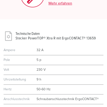
Mehr erfahren
Technische Daten
Stecker PowerTOP® Xtra R mit ErgoCONTACT® 13659
Ampere
32 A
Pole
5 p
Volt
230 V
Uhrzeitstellung
9 h
Hertz
50-60 Hz
Anschlusstechnik
Schraubanschlusstechnik ErgoCONTACT®