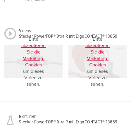
PNG, 346 KB
Videos
Stecker PowerTOP® Xtra R mit ErgoCONTACT® 13659
Bitte
Bitte
akzeptieren
akzeptieren
Sie die
Sie die
Marketing-
Marketing-
Cookies
Cookies
um dieses
um dieses
Video zu
Video zu
sehen.
sehen.
Richtlinien
Stecker PowerTOP® Xtra R mit ErgoCONTACT® 13659