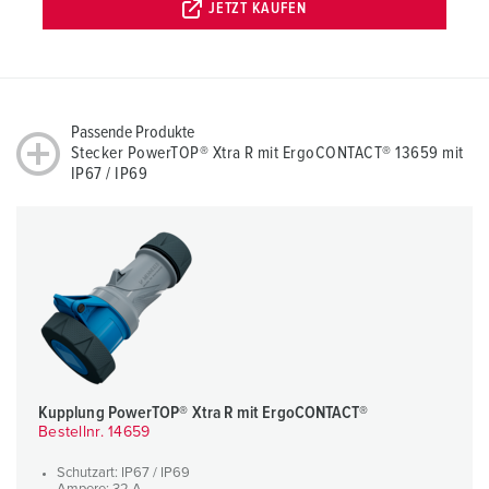
JETZT KAUFEN
Passende Produkte
Stecker PowerTOP® Xtra R mit ErgoCONTACT® 13659 mit
IP67 / IP69
Kupplung PowerTOP® Xtra R mit ErgoCONTACT®
Bestellnr. 14659
Schutzart: IP67 / IP69