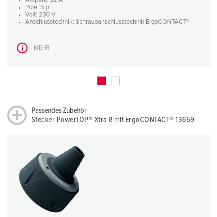
Ampere: 32 A
Pole: 5 p
Volt: 230 V
Anschlusstechnik: Schraubanschlusstechnik ErgoCONTACT®
MEHR
Passendes Zubehör
Stecker PowerTOP® Xtra R mit ErgoCONTACT® 13659