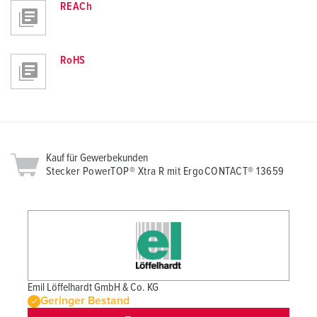
REACh
RoHS
Kauf für Gewerbekunden
Stecker PowerTOP® Xtra R mit ErgoCONTACT® 13659
Emil Löffelhardt GmbH & Co. KG
Geringer Bestand