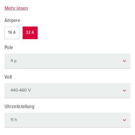
Mehr lesen
Ampere
16 A
32 A
Pole
Volt
Uhrzeitstellung