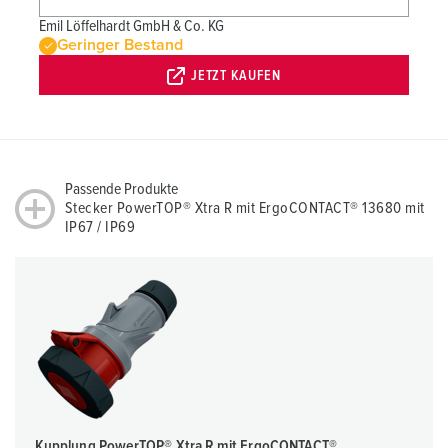
Emil Löffelhardt GmbH & Co. KG
Geringer Bestand
JETZT KAUFEN
Passende Produkte
Stecker PowerTOP® Xtra R mit ErgoCONTACT® 13680 mit
IP67 / IP69
Kupplung PowerTOP® Xtra R mit ErgoCONTACT®