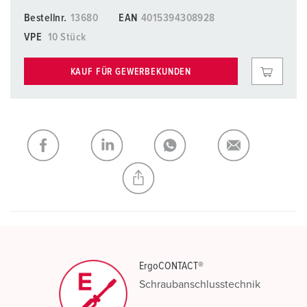
Bestellnr.
13680
EAN
4015394308928
VPE
10 Stück
KAUF FÜR GEWERBEKUNDEN
ErgoCONTACT®
Schraubanschlusstechnik