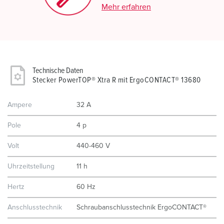
Mehr erfahren
Technische Daten
Stecker PowerTOP® Xtra R mit ErgoCONTACT® 13680
Ampere
32 A
Pole
4 p
Volt
440-460 V
Uhrzeitstellung
11 h
Hertz
60 Hz
Anschlusstechnik
Schraubanschlusstechnik ErgoCONTACT®