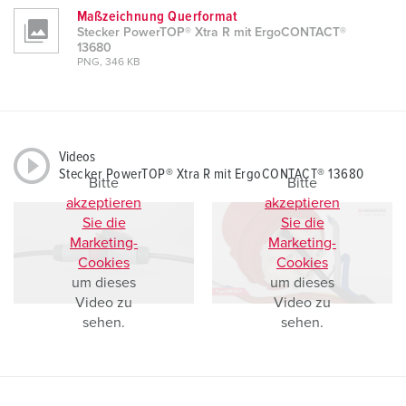
Maßzeichnung Querformat
Stecker PowerTOP® Xtra R mit ErgoCONTACT®
13680
PNG, 346 KB
Videos
Stecker PowerTOP® Xtra R mit ErgoCONTACT® 13680
Bitte
Bitte
akzeptieren
akzeptieren
Sie die
Sie die
Marketing-
Marketing-
Cookies
Cookies
um dieses
um dieses
Video zu
Video zu
sehen.
sehen.