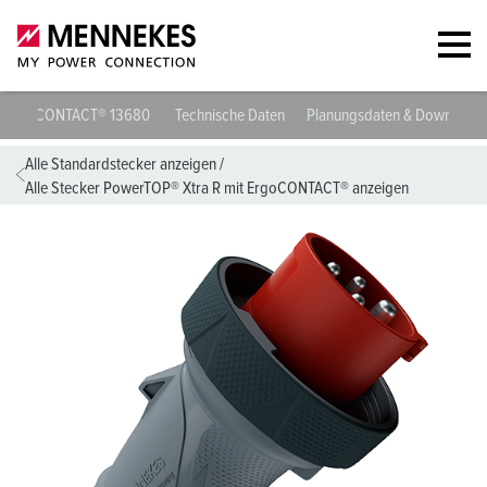
Stecker PowerTOP® Xtra R mit ErgoCONTACT® 13680
Technische D
Alle Standardstecker anzeigen
/
Alle Stecker PowerTOP® Xtra R mit ErgoCONTACT® anzeigen