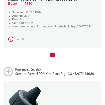
Bestellnr. 14680
Schutzart: IP67 / IP69
Ampere: 32 A
Pole: 4 p
Volt: 440-460 V
Anschlusstechnik: Schraubanschlusstechnik ErgoCONTACT®
MEHR
Passendes Zubehör
Stecker PowerTOP® Xtra R mit ErgoCONTACT® 13680