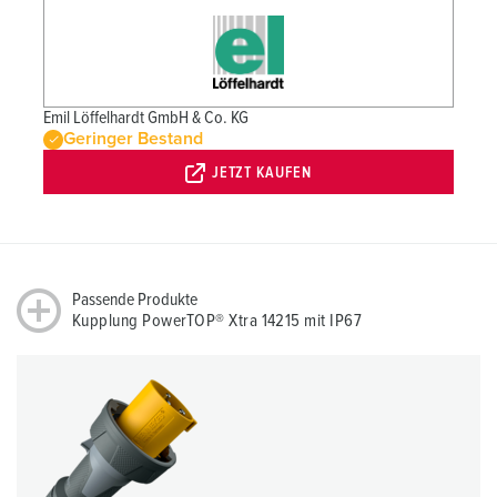
Emil Löffelhardt GmbH & Co. KG
Geringer Bestand
JETZT KAUFEN
Passende Produkte
Kupplung PowerTOP® Xtra 14215 mit IP67