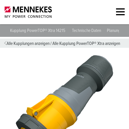
Kupplung PowerTOP® Xtra 14215
Technische Daten
Planungsdat
Alle Kupplungen anzeigen
/
Alle Kupplung PowerTOP® Xtra anzeigen