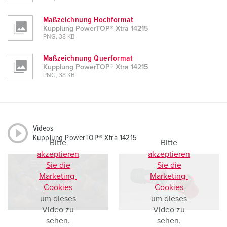
Maßzeichnung Hochformat
Kupplung PowerTOP® Xtra 14215
PNG, 38 KB
Maßzeichnung Querformat
Kupplung PowerTOP® Xtra 14215
PNG, 38 KB
Videos
Kupplung PowerTOP® Xtra 14215
Bitte
Bitte
akzeptieren
akzeptieren
Sie die
Sie die
Marketing-
Marketing-
Cookies
Cookies
um dieses
um dieses
Video zu
Video zu
sehen.
sehen.