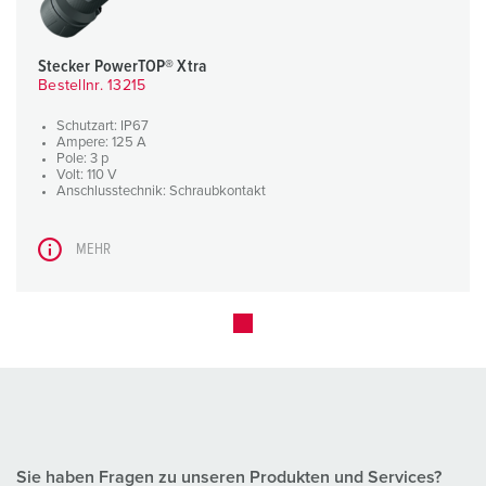
Stecker PowerTOP® Xtra
Bestellnr. 13215
Schutzart: IP67
Ampere: 125 A
Pole: 3 p
Volt: 110 V
Anschlusstechnik: Schraubkontakt
MEHR
Sie haben Fragen zu unseren Produkten und Services?