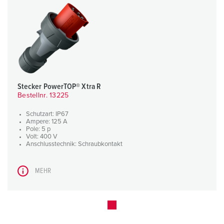
Stecker PowerTOP® Xtra R
Bestellnr. 13225
Schutzart: IP67
Ampere: 125 A
Pole: 5 p
Volt: 400 V
Anschlusstechnik: Schraubkontakt
MEHR