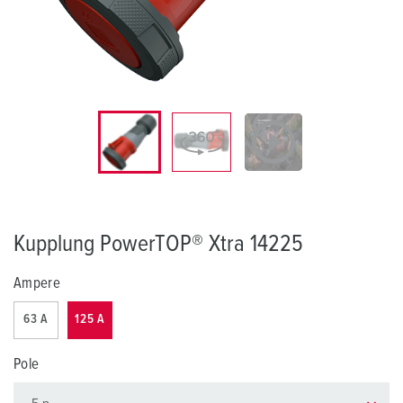
Kupplung PowerTOP® Xtra 14225
Ampere
63 A
125 A
Pole