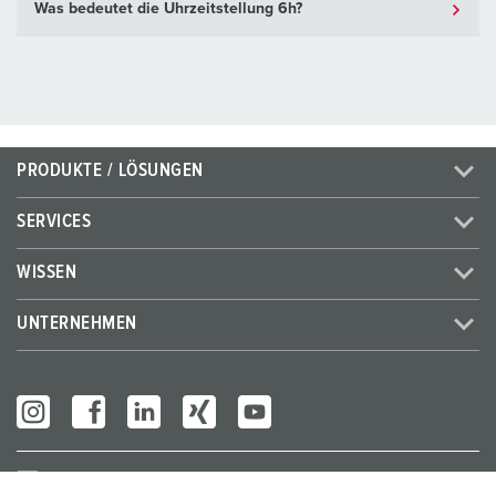
Was bedeutet die Uhrzeitstellung 6h?
PRODUKTE / LÖSUNGEN
SERVICES
WISSEN
UNTERNEHMEN
Partner Login