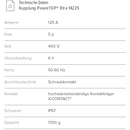
Technische Daten
Kupplung PowerTOP® Xtra 14225
Ampere
125 A
Pole
5 p
Volt
400 V
Uhrzeitstellung
6 h
Hertz
50-60 Hz
Anschlusstechnik
Schraubkontakt
Kontakt
hochwärmebeständige Kontaktträger
X-CONTACT®
Schutzart
IP67
Gewicht
1700 g