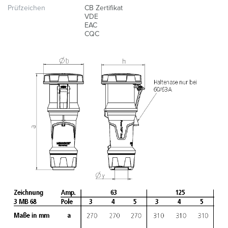
Prüfzeichen
CB Zertifikat
VDE
EAC
CQC