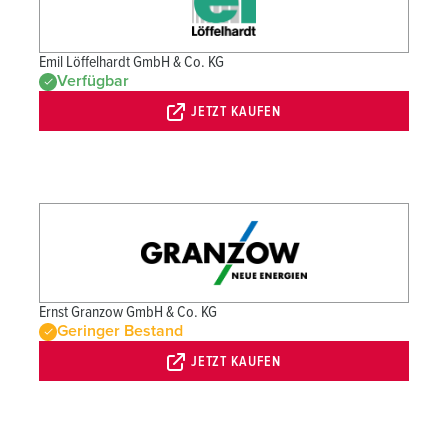
Emil Löffelhardt GmbH & Co. KG
Verfügbar
JETZT KAUFEN
Ernst Granzow GmbH & Co. KG
Geringer Bestand
JETZT KAUFEN