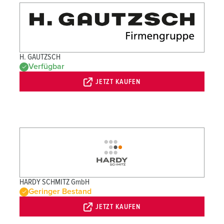
H. GAUTZSCH
Verfügbar
JETZT KAUFEN
HARDY SCHMITZ GmbH
Geringer Bestand
JETZT KAUFEN