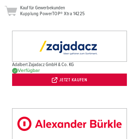
Kauf für Gewerbekunden
Kupplung PowerTOP® Xtra 14225
Adalbert Zajadacz GmbH & Co. KG
Verfügbar
JETZT KAUFEN