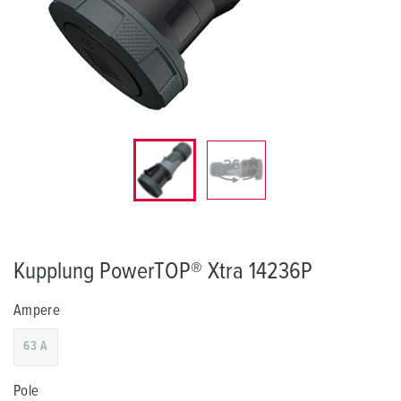
Kupplung PowerTOP® Xtra 14236P
Ampere
63 A
Pole