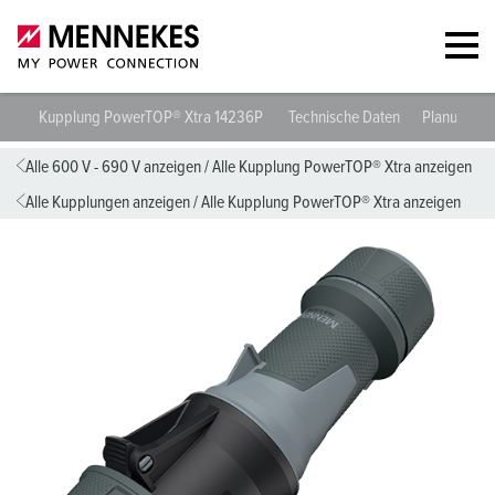
Kupplung PowerTOP® Xtra 14236P
Technische Daten
Planungsd
Alle 600 V - 690 V anzeigen
/
Alle Kupplung PowerTOP® Xtra anzeigen
Alle Kupplungen anzeigen
/
Alle Kupplung PowerTOP® Xtra anzeigen