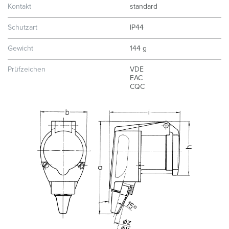
Kontakt
standard
Schutzart
IP44
Gewicht
144 g
Prüfzeichen
VDE
EAC
CQC