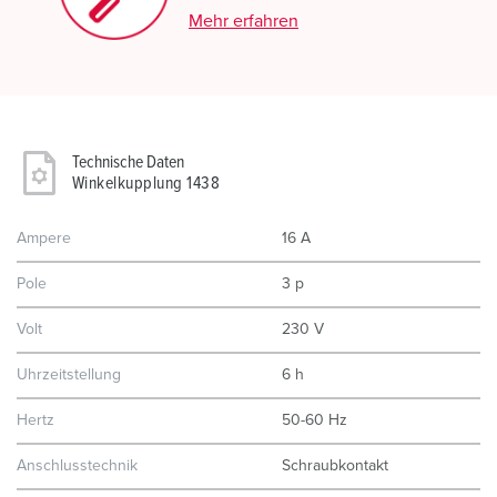
Mehr erfahren
Technische Daten
Winkelkupplung 1438
Ampere
16 A
Pole
3 p
Volt
230 V
Uhrzeitstellung
6 h
Hertz
50-60 Hz
Anschlusstechnik
Schraubkontakt