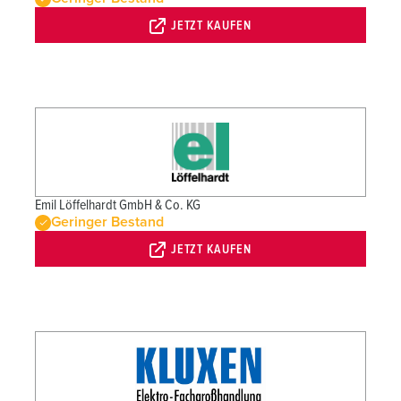
JETZT KAUFEN
Emil Löffelhardt GmbH & Co. KG
Geringer Bestand
JETZT KAUFEN