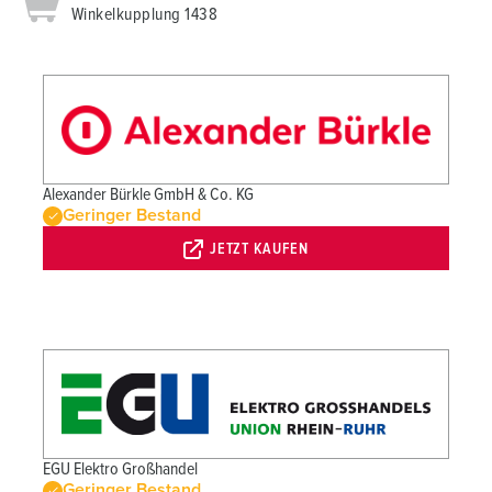
Winkelkupplung 1438
Alexander Bürkle GmbH & Co. KG
Geringer Bestand
JETZT KAUFEN
EGU Elektro Großhandel
Geringer Bestand