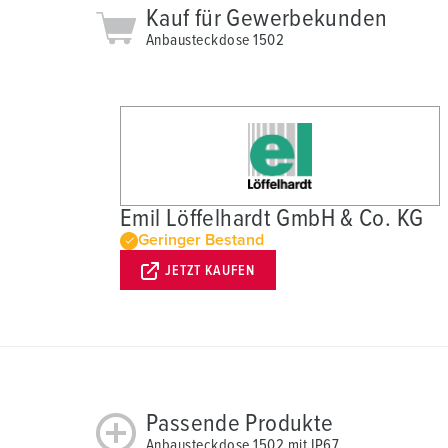
Kauf für Gewerbekunden
a
Anbausteckdose 1502
h
l
Emil Löffelhardt GmbH & Co. KG
Geringer Bestand
JETZT KAUFEN
Passende Produkte
Anbausteckdose 1502 mit IP67