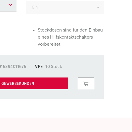
euerwehr und Katastrophenschutz
lossar
ür Kühlcontainer
ideos
amping
Steckdosen sind für den Einbau
eines Hilfskontaktschalters
kte
M
vorbereitet
eranstaltungstechnik
015394011675
VPE
10 Stück
R GEWERBEKUNDEN