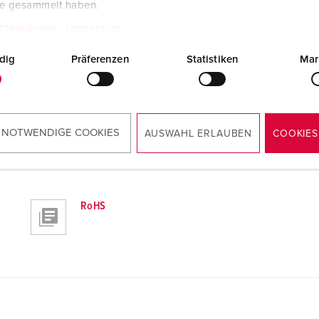
te gesammelt haben.
tzerklärung
Impressum
dig
Präferenzen
Statistiken
Mar
 NOTWENDIGE COOKIES
AUSWAHL ERLAUBEN
COOKIES
RoHS