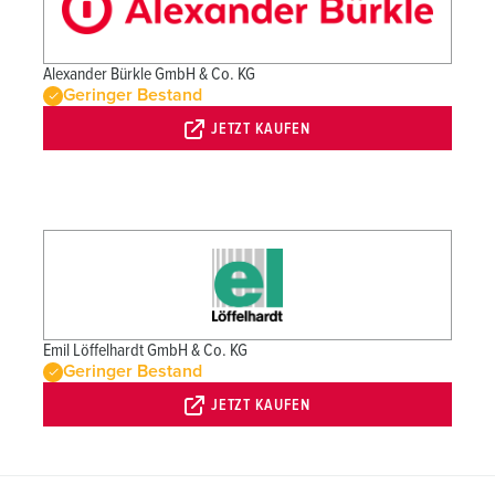
Alexander Bürkle GmbH & Co. KG
Geringer Bestand
JETZT KAUFEN
Emil Löffelhardt GmbH & Co. KG
Geringer Bestand
JETZT KAUFEN