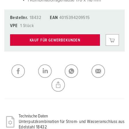
1 Kombinationsgehäuse 170 x 118 mm
Bestellnr.
18432
EAN
4015394209515
VPE
1 Stück
KAUF FÜR GEWERBEKUNDEN
Technische Daten
Unterputzkombination für Strom- und Wasseranschluss aus
Edelstahl 18432