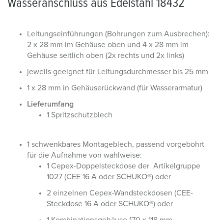
Wasseranschluss aus Edelstahl 18432
Leitungseinführungen (Bohrungen zum Ausbrechen):
2 x 28 mm im Gehäuse oben und 4 x 28 mm im
Gehäuse seitlich oben (2x rechts und 2x links)
jeweils geeignet für Leitungsdurchmesser bis 25 mm
1 x 28 mm in Gehäuserückwand (für Wasserarmatur)
Lieferumfang
1 Spritzschutzblech
1 schwenkbares Montageblech, passend vorgebohrt
für die Aufnahme von wahlweise:
1 Cepex-Doppelsteckdose der Artikelgruppe
1027 (CEE 16 A oder SCHUKO®) oder
2 einzelnen Cepex-Wandsteckdosen (CEE-
Steckdose 16 A oder SCHUKO®) oder