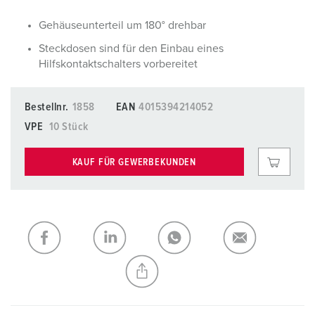
Gehäuseunterteil um 180° drehbar
Steckdosen sind für den Einbau eines
Hilfskontaktschalters vorbereitet
Bestellnr.
1858
EAN
4015394214052
VPE
10 Stück
KAUF FÜR GEWERBEKUNDEN