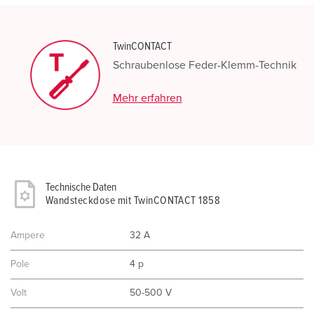
TwinCONTACT
Schraubenlose Feder-Klemm-Technik
Mehr erfahren
Technische Daten
Wandsteckdose mit TwinCONTACT 1858
Ampere
32 A
Pole
4 p
Volt
50-500 V