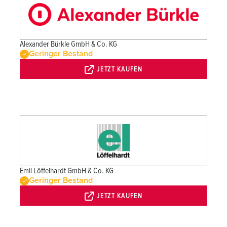
Alexander Bürkle GmbH & Co. KG
Geringer Bestand
JETZT KAUFEN
Emil Löffelhardt GmbH & Co. KG
Geringer Bestand
JETZT KAUFEN