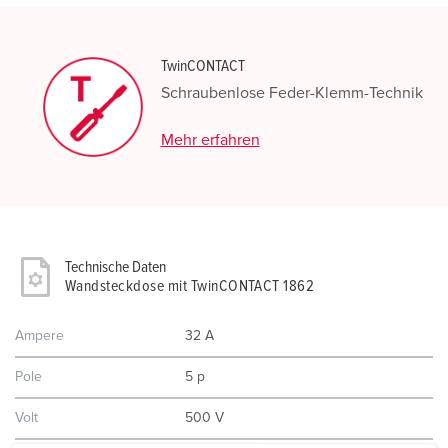
TwinCONTACT
Schraubenlose Feder-Klemm-Technik
Mehr erfahren
Technische Daten
Wandsteckdose mit TwinCONTACT 1862
Ampere
32 A
Pole
5 p
Volt
500 V