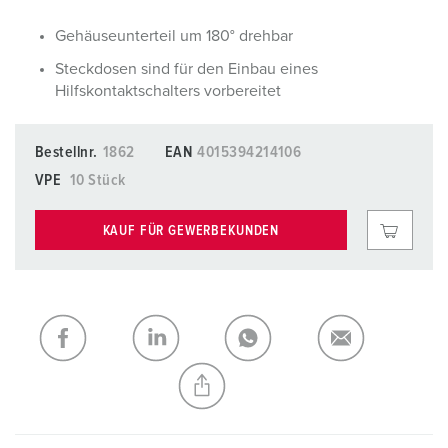
Gehäuseunterteil um 180° drehbar
Steckdosen sind für den Einbau eines
Hilfskontaktschalters vorbereitet
Bestellnr.
1862
EAN
4015394214106
VPE
10 Stück
KAUF FÜR GEWERBEKUNDEN