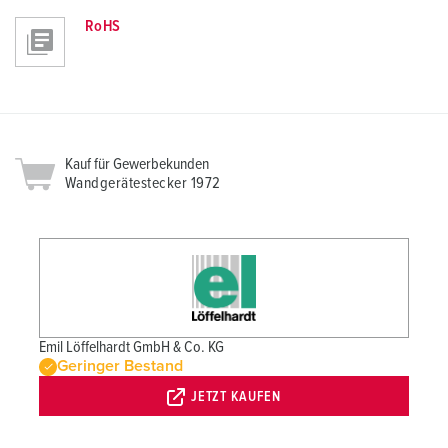
RoHS
Kauf für Gewerbekunden
Wandgerätestecker 1972
Emil Löffelhardt GmbH & Co. KG
Geringer Bestand
JETZT KAUFEN