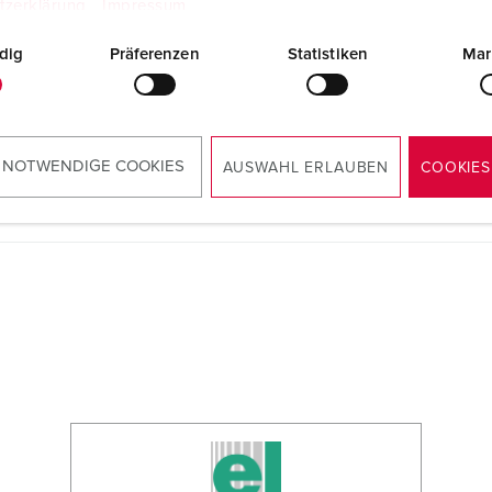
tzerklärung
Impressum
dig
Präferenzen
Statistiken
Mar
RoHS
 NOTWENDIGE COOKIES
AUSWAHL ERLAUBEN
COOKIES