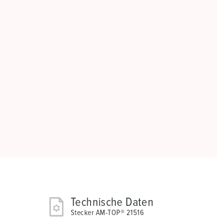
Technische Daten
Stecker AM-TOP® 21516