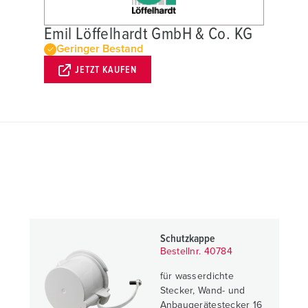
Emil Löffelhardt GmbH & Co. KG
Geringer Bestand
JETZT KAUFEN
Schutzkappe
Bestellnr. 40784
für wasserdichte
Stecker, Wand- und
Anbaugerätestecker 16