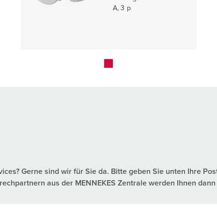
A, 3 p
es? Gerne sind wir für Sie da. Bitte geben Sie unten Ihre Pos
nsprechpartnern aus der MENNEKES Zentrale werden Ihnen dann 