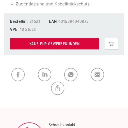
Zugentlastung und Kabelknickschutz
Bestellnr.
21521
EAN
4015394040873
VPE
10 Stück
KAUF FÜR GEWERBEKUNDEN
Schraubkontakt