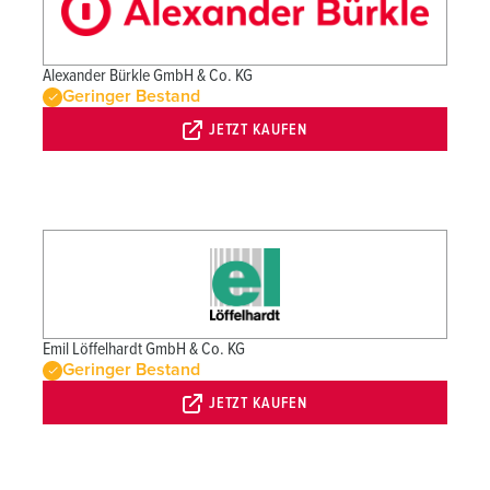
Alexander Bürkle GmbH & Co. KG
Geringer Bestand
JETZT KAUFEN
Emil Löffelhardt GmbH & Co. KG
Geringer Bestand
JETZT KAUFEN