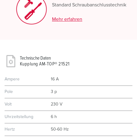
Standard Schraubanschlusstechnik
Mehr erfahren
Technische Daten
Kupplung AM-TOP® 21521
Ampere
16 A
Pole
3 p
Volt
230 V
Uhrzeitstellung
6 h
Hertz
50-60 Hz