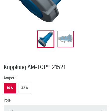
Kupplung AM-TOP® 21521
Ampere
16 A
32 A
Pole