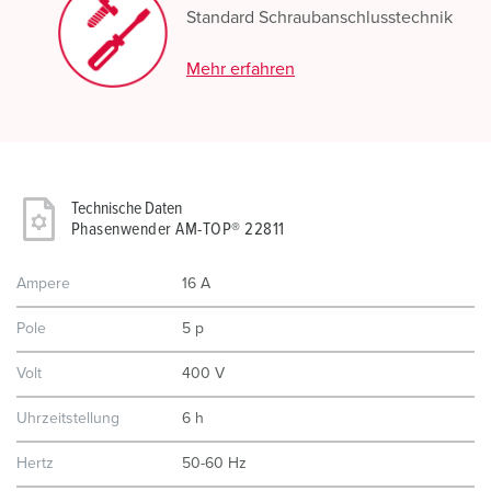
Standard Schraubanschlusstechnik
Mehr erfahren
Technische Daten
Phasenwender AM-TOP® 22811
Ampere
16 A
Pole
5 p
Volt
400 V
Uhrzeitstellung
6 h
Hertz
50-60 Hz