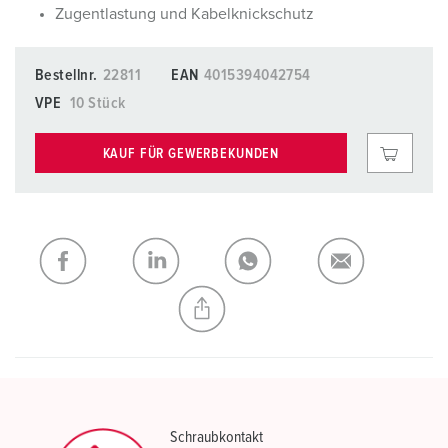
Zugentlastung und Kabelknickschutz
Bestellnr.
22811
EAN
4015394042754
VPE
10 Stück
KAUF FÜR GEWERBEKUNDEN
Schraubkontakt