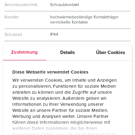
Anschlusstechnik
Schraubkontakt
Kontakt
hochwärmebeständige Kontaktträger
vernickelte Kontakte
Schutzart
IP44
Gewicht
174 g
Details
Über Cookies
Zustimmung
Prüfzeichen
VDE
EAC
CQC
Diese Webseite verwendet Cookies
Wir verwenden Cookies, um Inhalte und Anzeigen
zu personalisieren, Funktionen für soziale Medien
anbieten zu können und die Zugriffe auf unsere
Website zu analysieren. Außerdem geben wir
Informationen zu Ihrer Verwendung unserer
Website an unsere Partner für soziale Medien,
Werbung und Analysen weiter. Unsere Partner
führen diese Informationen möglicherweise mit
weiteren Daten zusammen, die Sie ihnen
bereitgestellt haben oder die sie im Rahmen Ihrer