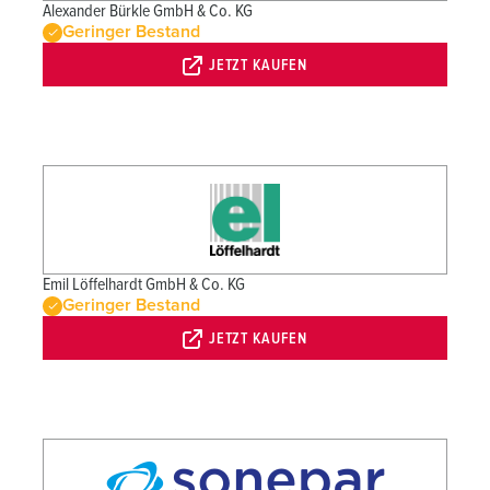
Alexander Bürkle GmbH & Co. KG
Geringer Bestand
JETZT KAUFEN
Emil Löffelhardt GmbH & Co. KG
Geringer Bestand
JETZT KAUFEN