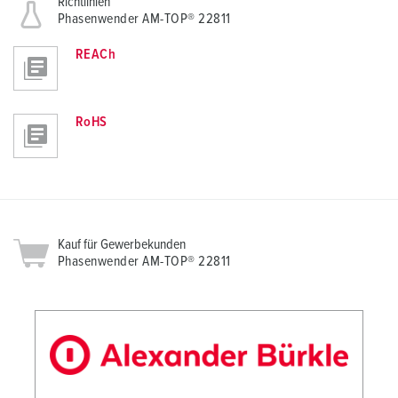
Richtlinien
Phasenwender AM-TOP® 22811
REACh
RoHS
Kauf für Gewerbekunden
Phasenwender AM-TOP® 22811