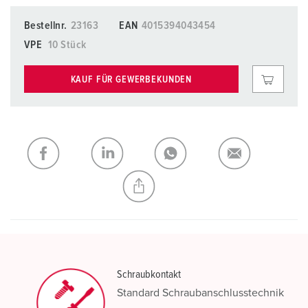
Bestellnr.
23163
EAN
4015394043454
VPE
10 Stück
KAUF FÜR GEWERBEKUNDEN
Schraubkontakt
Standard Schraubanschlusstechnik