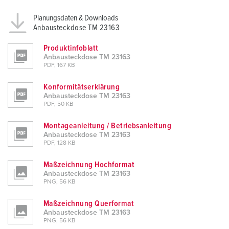
Planungsdaten & Downloads
Anbausteckdose TM 23163
Produktinfoblatt
Anbausteckdose TM 23163
PDF, 167 KB
Konformitätserklärung
Anbausteckdose TM 23163
PDF, 50 KB
Montageanleitung / Betriebsanleitung
Anbausteckdose TM 23163
PDF, 128 KB
Maßzeichnung Hochformat
Anbausteckdose TM 23163
PNG, 56 KB
Maßzeichnung Querformat
Anbausteckdose TM 23163
PNG, 56 KB