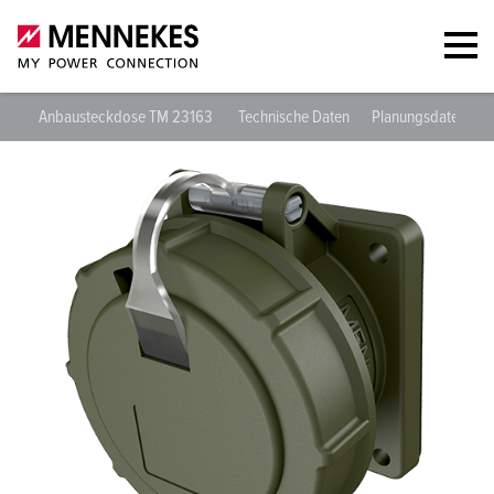
Anbausteckdose TM 23163
Technische Daten
Planungsdaten & 