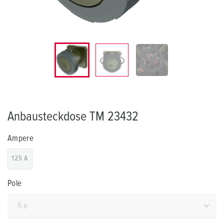
Anbausteckdose TM 23432
Ampere
125 A
Pole