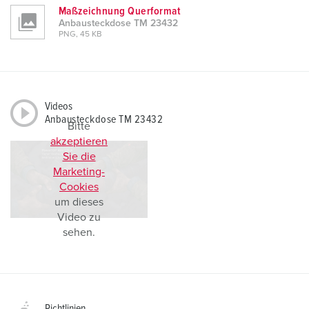
Maßzeichnung Querformat
Anbausteckdose TM 23432
PNG, 45 KB
Videos
Anbausteckdose TM 23432
Bitte
akzeptieren
Sie die
Marketing-
Cookies
um dieses
Video zu
sehen.
Richtlinien