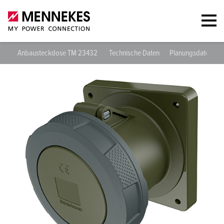
Anbausteckdose TM 23432
Technische Daten
Planungsdaten & 