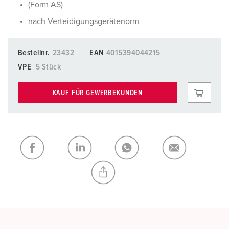
(Form AS)
nach Verteidigungsgerätenorm
Bestellnr.
23432
EAN
4015394044215
VPE
5 Stück
KAUF FÜR GEWERBEKUNDEN