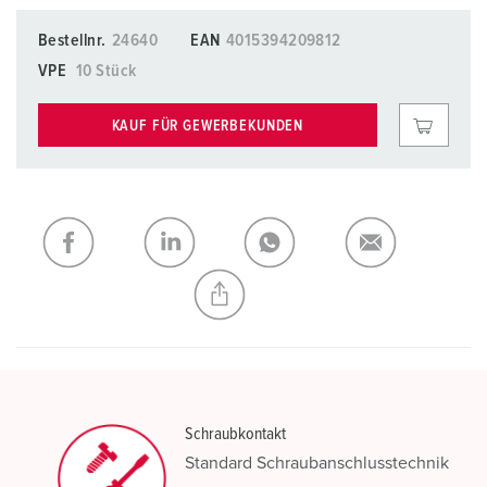
Bestellnr.
24640
EAN
4015394209812
VPE
10 Stück
KAUF FÜR GEWERBEKUNDEN
Schraubkontakt
Standard Schraubanschlusstechnik