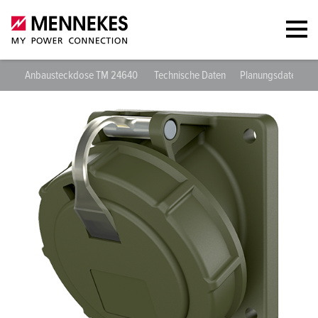
Anbausteckdose TM 24640
Technische Daten
Planungsdaten & 