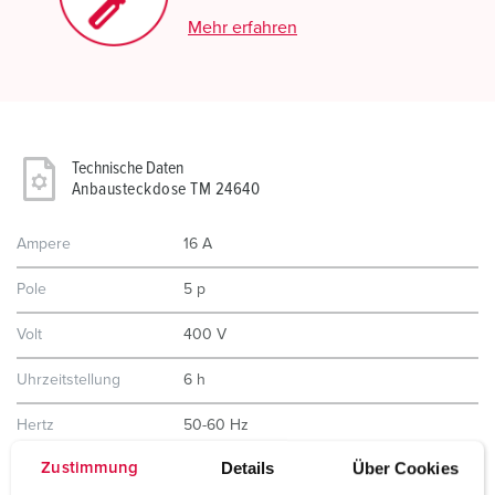
Mehr erfahren
Technische Daten
Anbausteckdose TM 24640
Ampere
16 A
Pole
5 p
Volt
400 V
Uhrzeitstellung
6 h
Hertz
50-60 Hz
Details
Über Cookies
Zustimmung
Anschlusstechnik
Schraubkontakt