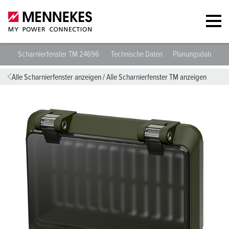
Scharnierfenster TM 24696
Technische Daten
Planungsdaten & 
Alle Scharnierfenster anzeigen
/
Alle Scharnierfenster TM anzeigen