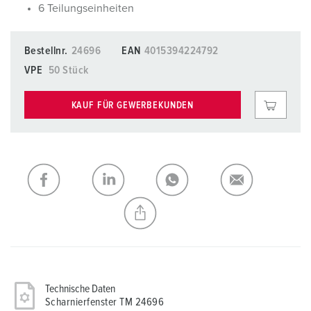
6 Teilungseinheiten
Bestellnr.
24696
EAN
4015394224792
VPE
50 Stück
KAUF FÜR GEWERBEKUNDEN
Technische Daten
Scharnierfenster TM 24696