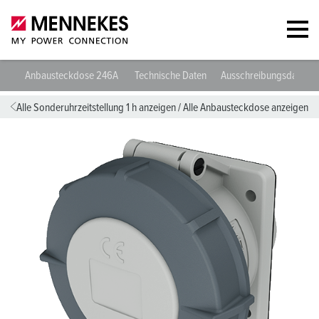
Anbausteckdose 246A
Technische Daten
Ausschreibungsdaten
Alle Sonderuhrzeitstellung 1 h anzeigen
/
Alle Anbausteckdose anzeigen