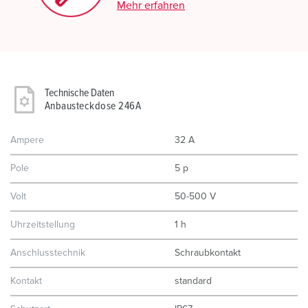
Mehr erfahren
Technische Daten
Anbausteckdose 246A
Ampere
32 A
Pole
5 p
Volt
50-500 V
Uhrzeitstellung
1 h
Anschlusstechnik
Schraubkontakt
Kontakt
standard