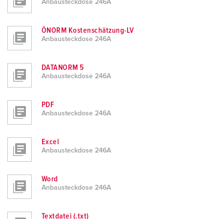
Anbausteckdose 246A
ÖNORM Kostenschätzung-LV
Anbausteckdose 246A
DATANORM 5
Anbausteckdose 246A
PDF
Anbausteckdose 246A
Excel
Anbausteckdose 246A
Word
Anbausteckdose 246A
Textdatei (.txt)