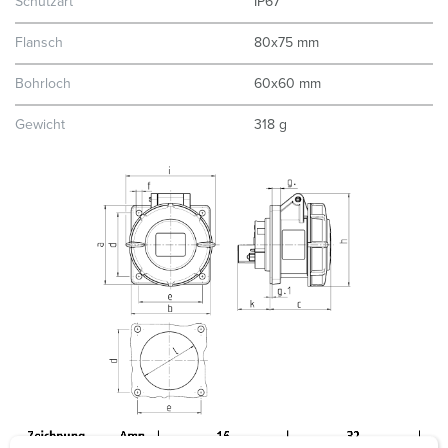
Schutzart
IP67
Flansch
80x75 mm
Bohrloch
60x60 mm
Gewicht
318 g