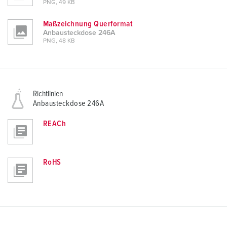
PNG, 49 KB
Maßzeichnung Querformat
Anbausteckdose 246A
PNG, 48 KB
Richtlinien
Anbausteckdose 246A
REACh
RoHS