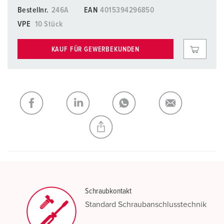
Bestellnr.
246A
EAN
4015394296850
VPE
10 Stück
KAUF FÜR GEWERBEKUNDEN
Schraubkontakt
Standard Schraubanschlusstechnik