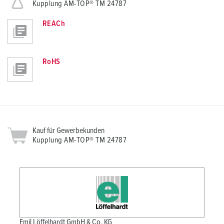
Kupplung AM-TOP® TM 24787
REACh
RoHS
Kauf für Gewerbekunden
Kupplung AM-TOP® TM 24787
Emil Löffelhardt GmbH & Co. KG