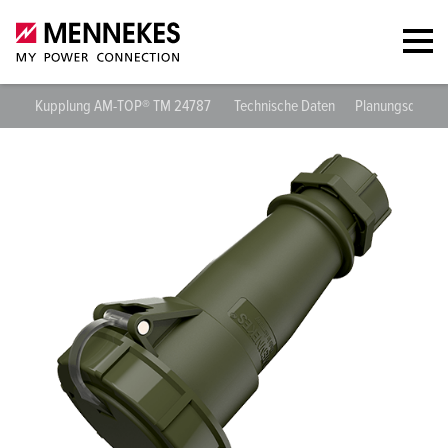
Kupplung AM-TOP® TM 24787
Technische Daten
Planungsdaten 