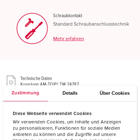
Schraubkontakt
Standard Schraubanschlusstechnik
Mehr erfahren
Technische Daten
Kupplung AM-TOP® TM 24787
Details
Über Cookies
Zustimmung
Ampere
32 A
Pole
5 p
Diese Webseite verwendet Cookies
Wir verwenden Cookies, um Inhalte und Anzeigen
Volt
440-460 V
zu personalisieren, Funktionen für soziale Medien
anbieten zu können und die Zugriffe auf unsere
Uhrzeitstellung
11 h