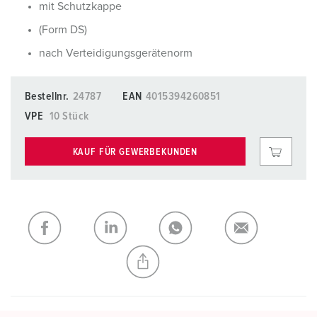
mit Schutzkappe
(Form DS)
nach Verteidigungsgerätenorm
Bestellnr.
24787
EAN
4015394260851
VPE
10 Stück
KAUF FÜR GEWERBEKUNDEN