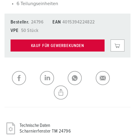
6 Teilungseinheiten
Bestellnr.
24796
EAN
4015394224822
VPE
50 Stück
KAUF FÜR GEWERBEKUNDEN
Technische Daten
Scharnierfenster TM 24796