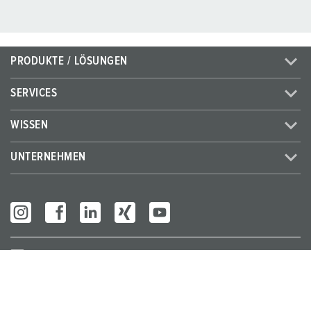
PRODUKTE / LÖSUNGEN
SERVICES
WISSEN
UNTERNEHMEN
Partner Login
© MENNEKES 2026
Alle Rechte vorbehalten