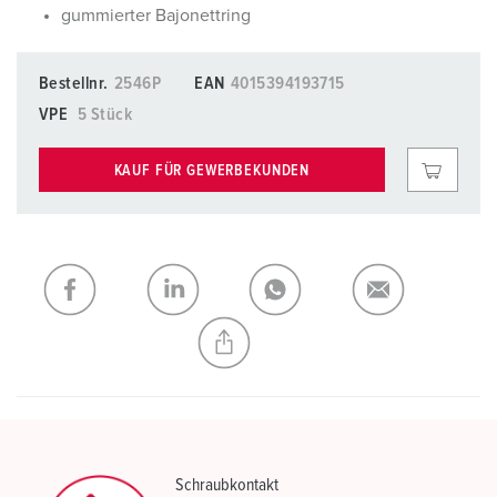
gummierter Bajonettring
Bestellnr.
2546P
EAN
4015394193715
VPE
5 Stück
KAUF FÜR GEWERBEKUNDEN
Schraubkontakt