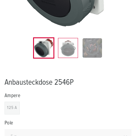
Anbausteckdose 2546P
Ampere
125 A
Pole