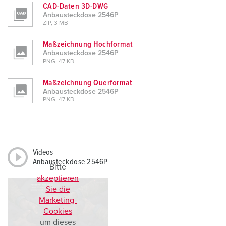
CAD-Daten 3D-DWG
Anbausteckdose 2546P
ZIP, 3 MB
Maßzeichnung Hochformat
Anbausteckdose 2546P
PNG, 47 KB
Maßzeichnung Querformat
Anbausteckdose 2546P
PNG, 47 KB
Videos
Anbausteckdose 2546P
Bitte
akzeptieren
Sie die
Marketing-
Cookies
um dieses