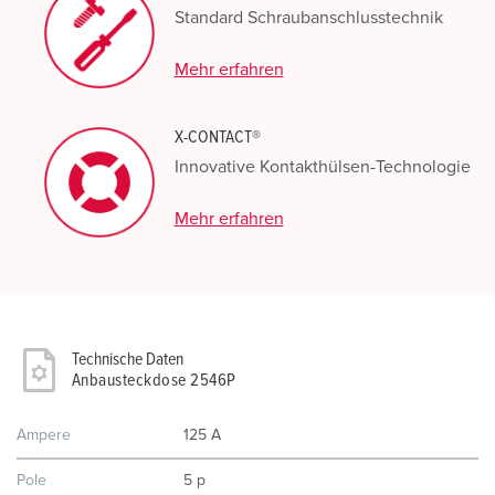
Standard Schraubanschlusstechnik
Mehr erfahren
X-CONTACT®
Innovative Kontakthülsen-Technologie
Mehr erfahren
Technische Daten
Anbausteckdose 2546P
Ampere
125 A
Pole
5 p