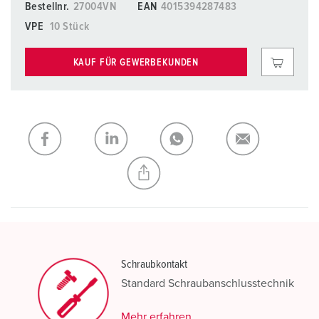
Bestellnr.
27004VN
EAN
4015394287483
VPE
10 Stück
KAUF FÜR GEWERBEKUNDEN
Schraubkontakt
Standard Schraubanschlusstechnik
Mehr erfahren