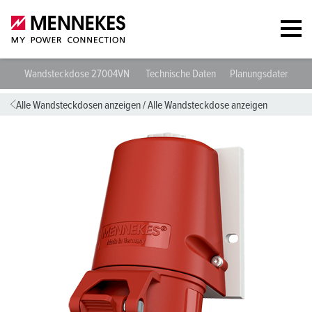
Wandsteckdose 27004VN
Technische Daten
Planungsdaten & D
Alle Wandsteckdosen anzeigen
/
Alle Wandsteckdose anzeigen