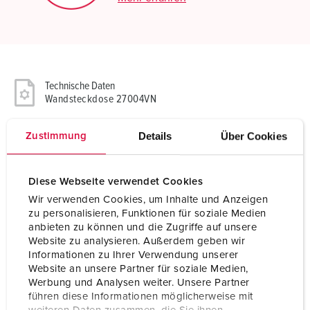
Technische Daten
Wandsteckdose 27004VN
Ampere
16 A
Details
Über Cookies
Zustimmung
Pole
5 p
Diese Webseite verwendet Cookies
Volt
400 V
Wir verwenden Cookies, um Inhalte und Anzeigen
zu personalisieren, Funktionen für soziale Medien
Uhrzeitstellung
6 h
anbieten zu können und die Zugriffe auf unsere
Website zu analysieren. Außerdem geben wir
Hertz
50-60 Hz
Informationen zu Ihrer Verwendung unserer
Website an unsere Partner für soziale Medien,
Anschlusstechnik
Schraubkontakt
Werbung und Analysen weiter. Unsere Partner
führen diese Informationen möglicherweise mit
Kontakt
vernickelte Kontakte