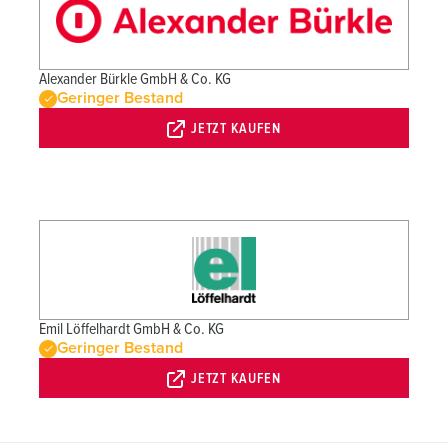
Alexander Bürkle GmbH & Co. KG
Geringer Bestand
JETZT KAUFEN
Emil Löffelhardt GmbH & Co. KG
Geringer Bestand
JETZT KAUFEN