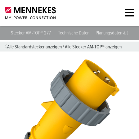
Stecker AM-TOP® 277
Technische Daten
Planungsdaten & Downl
Alle Standardstecker anzeigen
/
Alle Stecker AM-TOP® anzeigen