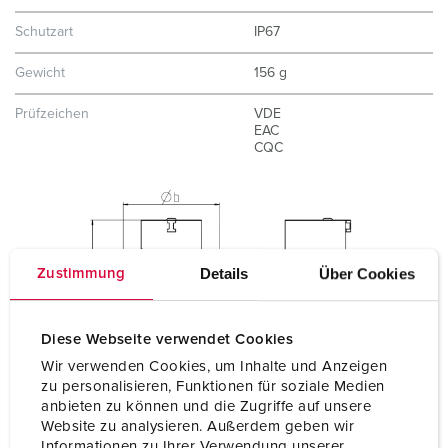
Schutzart
IP67
Gewicht
156 g
Prüfzeichen
VDE
EAC
CQC
Details
Über Cookies
Zustimmung
Diese Webseite verwendet Cookies
Wir verwenden Cookies, um Inhalte und Anzeigen
zu personalisieren, Funktionen für soziale Medien
anbieten zu können und die Zugriffe auf unsere
Website zu analysieren. Außerdem geben wir
Informationen zu Ihrer Verwendung unserer