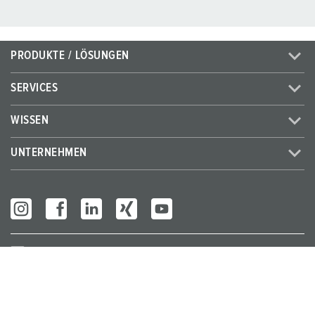
PRODUKTE / LÖSUNGEN
SERVICES
WISSEN
UNTERNEHMEN
Partner Login
© MENNEKES 2026
Alle Rechte vorbehalten