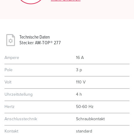
Technische Daten
Stecker AM-TOP® 277
Ampere
16 A
Pole
3 p
Volt
110 V
Uhrzeitstellung
4 h
Hertz
50-60 Hz
Anschlusstechnik
Schraubkontakt
Kontakt
standard