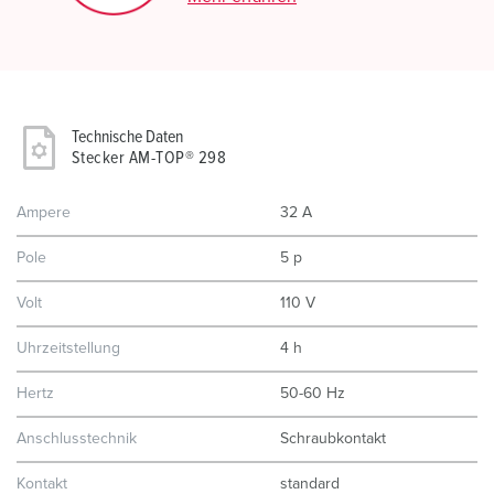
Technische Daten
Stecker AM-TOP® 298
Ampere
32 A
Pole
5 p
Volt
110 V
Uhrzeitstellung
4 h
Hertz
50-60 Hz
Anschlusstechnik
Schraubkontakt
Kontakt
standard