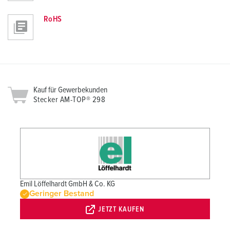
RoHS
Kauf für Gewerbekunden
Stecker AM-TOP® 298
Emil Löffelhardt GmbH & Co. KG
Geringer Bestand
JETZT KAUFEN