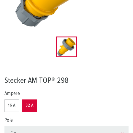
Stecker AM-TOP® 298
Ampere
16 A
32 A
Pole