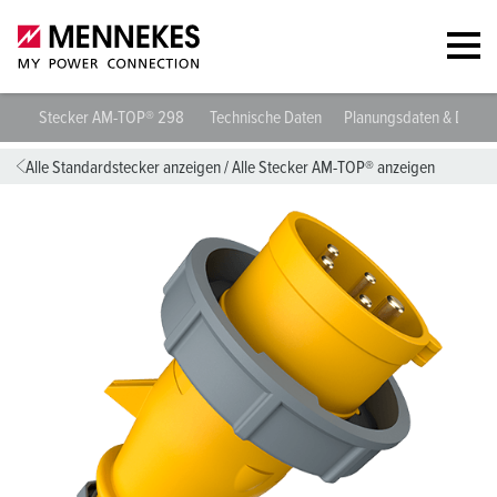
Stecker AM-TOP® 298
Technische Daten
Planungsdaten & Down
Alle Standardstecker anzeigen
/
Alle Stecker AM-TOP® anzeigen