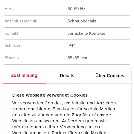
Hertz
50-60 Hz
Anschlusstechnik
Schraubkontakt
Kontakt
vernickelte Kontakte
Schutzart
IP44
Flansch
85x85 mm
Bohrloch
70x70 mm
Details
Über Cookies
Zustimmung
Neigung
20 °
Gewicht
222 g
Diese Webseite verwendet Cookies
Wir verwenden Cookies, um Inhalte und Anzeigen
Prüfzeichen
EAC
zu personalisieren, Funktionen für soziale Medien
anbieten zu können und die Zugriffe auf unsere
Website zu analysieren. Außerdem geben wir
Informationen zu Ihrer Verwendung unserer
Website an unsere Partner für soziale Medien,