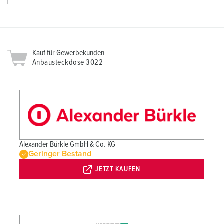
Kauf für Gewerbekunden
Anbausteckdose 3022
Alexander Bürkle GmbH & Co. KG
Geringer Bestand
JETZT KAUFEN