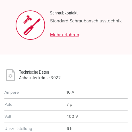
Schraubkontakt
Standard Schraubanschlusstechnik
Mehr erfahren
Technische Daten
Anbausteckdose 3022
Ampere
16 A
Pole
7 p
Volt
400 V
Uhrzeitstellung
6 h