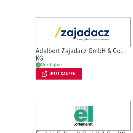
Adalbert Zajadacz GmbH & Co.
KG
Verfügbar
JETZT KAUFEN