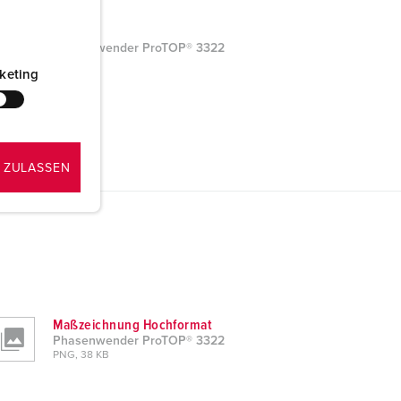
Word
Phasenwender ProTOP® 3322
keting
 ZULASSEN
Maßzeichnung Hochformat
Phasenwender ProTOP® 3322
PNG, 38 KB