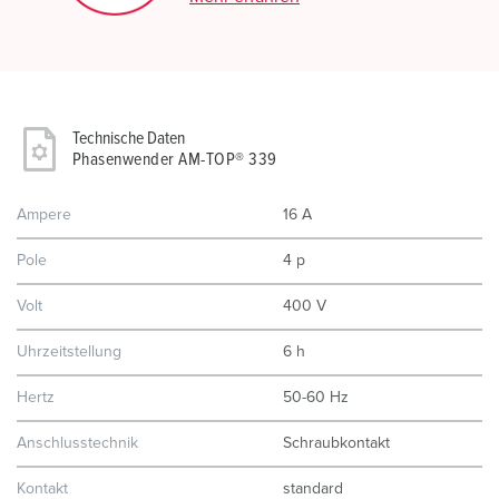
Technische Daten
Phasenwender AM-TOP® 339
Ampere
16 A
Pole
4 p
Volt
400 V
Uhrzeitstellung
6 h
Hertz
50-60 Hz
Anschlusstechnik
Schraubkontakt
Kontakt
standard