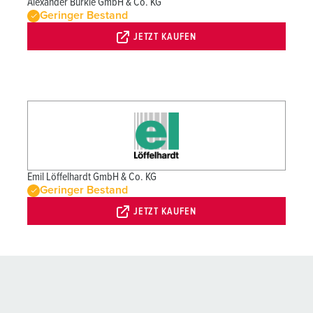
Alexander Bürkle GmbH & Co. KG
Geringer Bestand
JETZT KAUFEN
Emil Löffelhardt GmbH & Co. KG
Geringer Bestand
JETZT KAUFEN