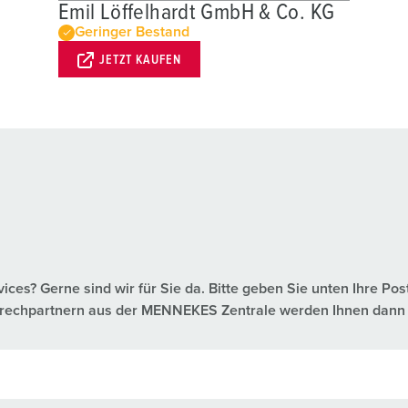
Emil Löffelhardt GmbH & Co. KG
Geringer Bestand
JETZT KAUFEN
es? Gerne sind wir für Sie da. Bitte geben Sie unten Ihre Pos
nsprechpartnern aus der MENNEKES Zentrale werden Ihnen dann 