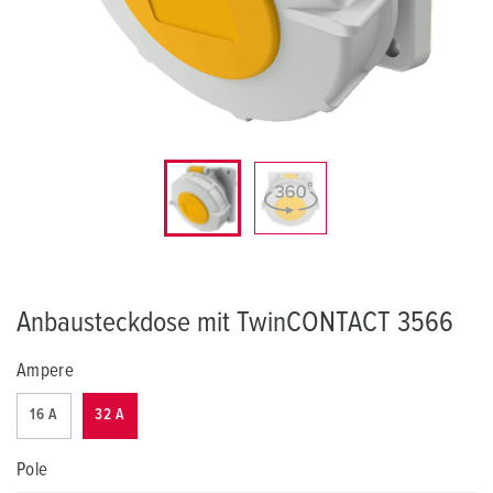
Anbausteckdose mit TwinCONTACT 3566
Ampere
16 A
32 A
Pole