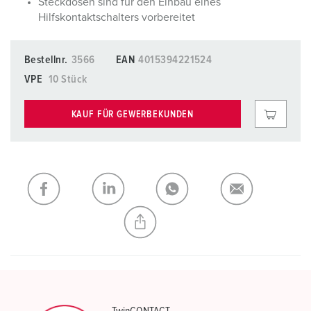
Steckdosen sind für den Einbau eines
Hilfskontaktschalters vorbereitet
Bestellnr.
3566
EAN
4015394221524
VPE
10 Stück
KAUF FÜR GEWERBEKUNDEN