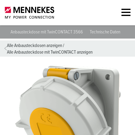
Anbausteckdose mit TwinCONTACT 3566
Technische Daten
Plan
Alle Anbausteckdosen anzeigen
/
Alle Anbausteckdose mit TwinCONTACT anzeigen