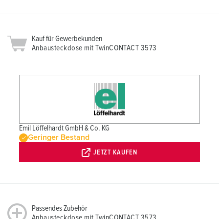
Kauf für Gewerbekunden
Anbausteckdose mit TwinCONTACT 3573
Emil Löffelhardt GmbH & Co. KG
Geringer Bestand
JETZT KAUFEN
Passendes Zubehör
Anbausteckdose mit TwinCONTACT 3573