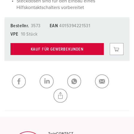
Steckdosen sind für den Einbau eines
Hilfskontaktschalters vorbereitet
Bestellnr.
3573
EAN
4015394221531
VPE
10 Stück
KAUF FÜR GEWERBEKUNDEN