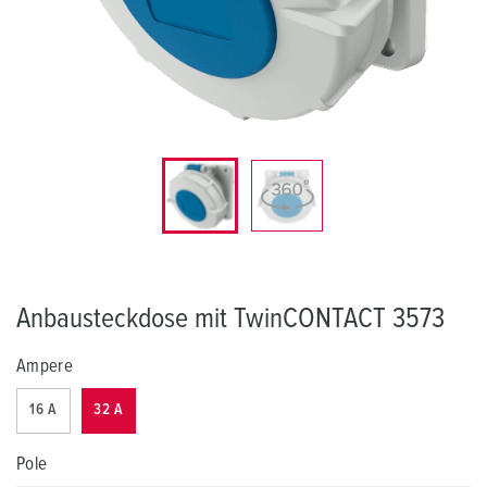
Anbausteckdose mit TwinCONTACT 3573
Ampere
16 A
32 A
Pole