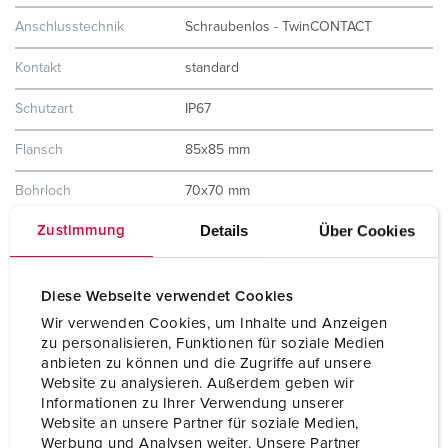
Anschlusstechnik
Schraubenlos - TwinCONTACT
Kontakt
standard
Schutzart
IP67
Flansch
85x85 mm
Bohrloch
70x70 mm
Details
Über Cookies
Zustimmung
Neigung
20 °
Gewicht
246 g
Diese Webseite verwendet Cookies
Prüfzeichen
EAC
Wir verwenden Cookies, um Inhalte und Anzeigen
CQC
zu personalisieren, Funktionen für soziale Medien
anbieten zu können und die Zugriffe auf unsere
Website zu analysieren. Außerdem geben wir
Informationen zu Ihrer Verwendung unserer
Website an unsere Partner für soziale Medien,
Werbung und Analysen weiter. Unsere Partner