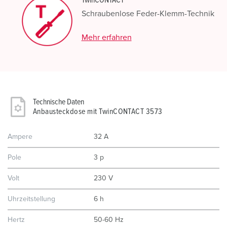
TwinCONTACT
Schraubenlose Feder-Klemm-Technik
Mehr erfahren
Technische Daten
Anbausteckdose mit TwinCONTACT 3573
Ampere
32 A
Pole
3 p
Volt
230 V
Uhrzeitstellung
6 h
Hertz
50-60 Hz