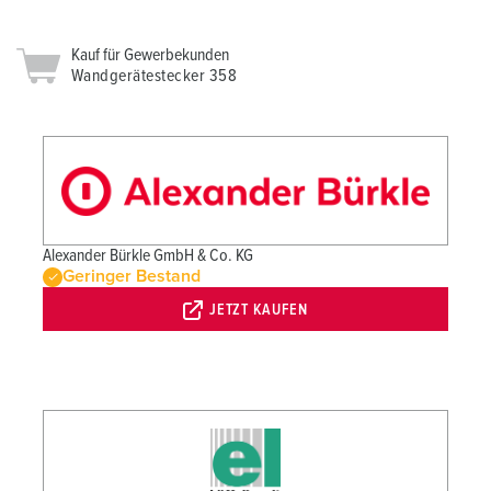
Kauf für Gewerbekunden
Wandgerätestecker 358
Alexander Bürkle GmbH & Co. KG
Geringer Bestand
JETZT KAUFEN