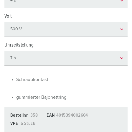
Volt
Uhrzeitstellung
Schraubkontakt
gummierter Bajonettring
Bestellnr.
358
EAN
4015394002604
VPE
5 Stück