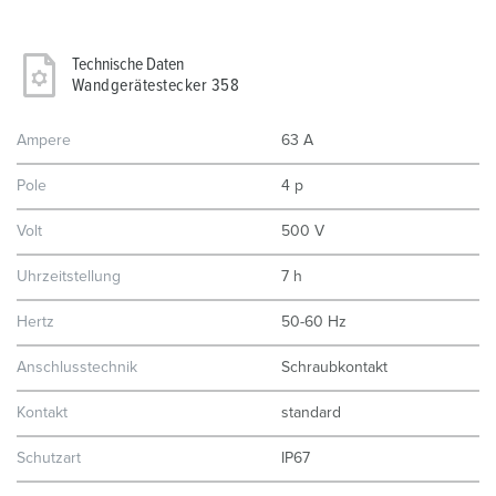
Technische Daten
Wandgerätestecker 358
Ampere
63 A
Pole
4 p
Volt
500 V
Uhrzeitstellung
7 h
Hertz
50-60 Hz
Anschlusstechnik
Schraubkontakt
Kontakt
standard
Schutzart
IP67