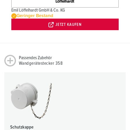
Emil Löffelhardt GmbH & Co. KG
Geringer Bestand
JETZT KAUFEN
Passendes Zubehör
Wandgerätestecker 358
Schutzkappe