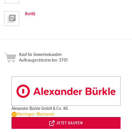
RoHS
Kauf für Gewerbekunden
Aufbaugerätestecker 3701
Alexander Bürkle GmbH & Co. KG
Geringer Bestand
JETZT KAUFEN