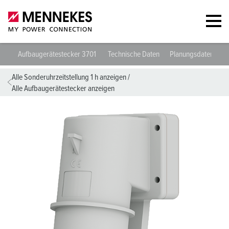
Aufbaugerätestecker 3701
Technische Daten
Planungsdaten & D
Alle Sonderuhrzeitstellung 1 h anzeigen
/
Alle Aufbaugerätestecker anzeigen