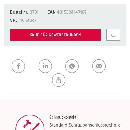
Bestellnr.
3701
EAN
4015394147107
VPE
10 Stück
KAUF FÜR GEWERBEKUNDEN
Schraubkontakt
Standard Schraubanschlusstechnik