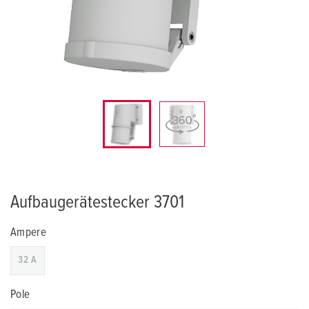
Aufbaugerätestecker 3701
Ampere
32 A
Pole