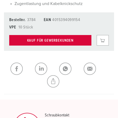
Zugentlastung und Kabelknickschutz
Bestellnr.
3784
EAN
4015394099154
VPE
10 Stück
KAUF FÜR GEWERBEKUNDEN
Schraubkontakt