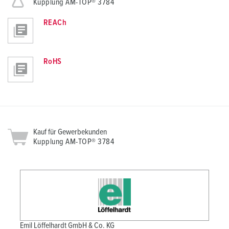
Kupplung AM-TOP® 3784
REACh
RoHS
Kauf für Gewerbekunden
Kupplung AM-TOP® 3784
Emil Löffelhardt GmbH & Co. KG