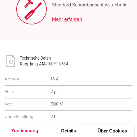
Standard Schraubanschlusstechnik
Mehr erfahren
Technische Daten
Kupplung AM-TOP® 3784
Ampere
16 A
Pole
7 p
Volt
500 V
Uhrzeitstellung
7 h
Hertz
50-60 Hz
Details
Über Cookies
Zustimmung