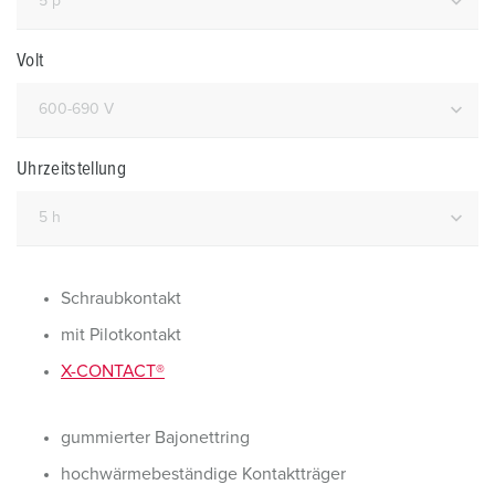
Volt
Uhrzeitstellung
Schraubkontakt
mit Pilotkontakt
X-CONTACT®
gummierter Bajonettring
hochwärmebeständige Kontaktträger