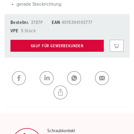
gerade Steckrichtung
Bestellnr.
3787P
EAN
4015394193777
VPE
5 Stück
KAUF FÜR GEWERBEKUNDEN
Schraubkontakt