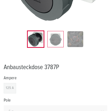
Anbausteckdose 3787P
Ampere
125 A
Pole