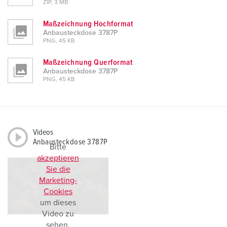
ZIP, 3 MB
Maßzeichnung Hochformat
Anbausteckdose 3787P
PNG, 45 KB
Maßzeichnung Querformat
Anbausteckdose 3787P
PNG, 45 KB
Videos
Anbausteckdose 3787P
Bitte
akzeptieren
Sie die
Marketing-
Cookies
um dieses
Video zu
sehen.