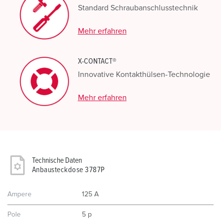
Standard Schraubanschlusstechnik
Mehr erfahren
X-CONTACT®
Innovative Kontakthülsen-Technologie
Mehr erfahren
Technische Daten
Anbausteckdose 3787P
Ampere
125 A
Pole
5 p