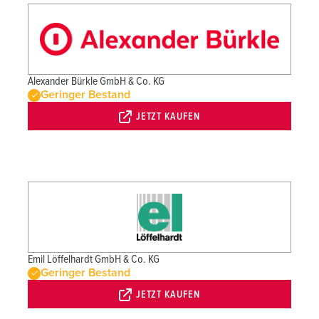
Alexander Bürkle GmbH & Co. KG
Geringer Bestand
JETZT KAUFEN
Emil Löffelhardt GmbH & Co. KG
Geringer Bestand
JETZT KAUFEN